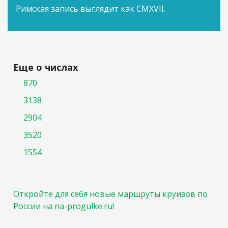
Римская запись выглядит как CMXVII.
Еще о числах
870
3138
2904
3520
1554
Откройте для себя новые маршруты круизов по
России на na-progulke.ru!