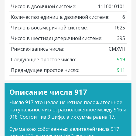
Число в двоичной системе:
1110010101
Количество единиц в двоичной системе:
6
Число в восьмеричной системе:
1625
Число в шестнадцатеричной системе:
395
Римская запись числа:
CMXVII
Следующее простое число:
919
Предыдущее простое число:
911
Описание числа 917
Число 917 это целое нечетное положительное
натуральное число, расположенное между 916 и
918. Состоит из 3 цифр, а их сумма равна 17.
Сумма всех собственных делителей числа 917