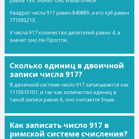
равна 139, значит оно Избыточное.
Квадрат числа 917 равен 840889, а его куб равен
771095213.
У числа 917 количество делителей равно 4, а
значит оно Не Простое.
Сколько единиц в двоичной
записи числа 917?
В двоичной системе число 917 записывается как
1110010101, и так как количество единиц в
такой записи равно 6, оно считается Злым.
Как записать число 917 в
римской системе счисления?