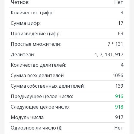
Четное:
Нет
Количество цифр:
3
Сумма цифр:
17
Произведение цифр:
63
Простые множители:
7 * 131
Делители:
1, 7, 131, 917
Количество делителей:
4
Сумма всех делителей:
1056
Сумма собственных делителей:
139
Предыдущее целое число:
916
Следующее целое число:
918
Модуль числа:
917
Одиозное ли число
(i)
:
Нет