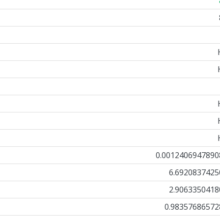
0.0012406947890
6.6920837425
2.9063350418
0.98357686572