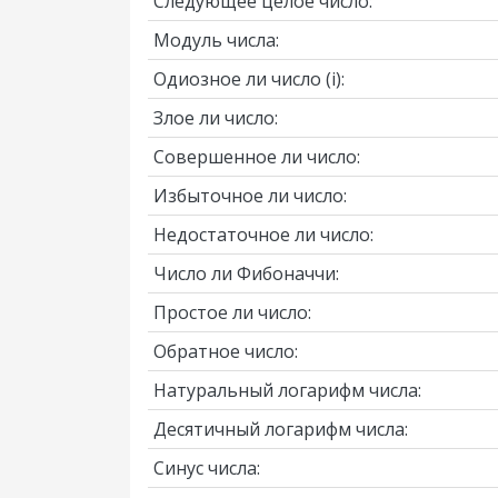
Следующее целое число:
Модуль числа:
Одиозное ли число
(i)
:
Злое ли число:
Совершенное ли число:
Избыточное ли число:
Недостаточное ли число:
Число ли Фибоначчи:
Простое ли число:
Обратное число:
Натуральный логарифм числа:
Десятичный логарифм числа:
Синус числа: