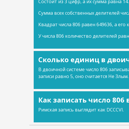
Состоит из 3 цифр, а их сумма равна 14.
Сумма всех собственных делителей числ
Квадрат числа 806 равен 649636, а его 
У числа 806 количество делителей равн
Сколько единиц в двоич
В двоичной системе число 806 записыва
записи равно 5, оно считается Не Злым.
Как записать число 806
Римская запись выглядит как DCCCVI.