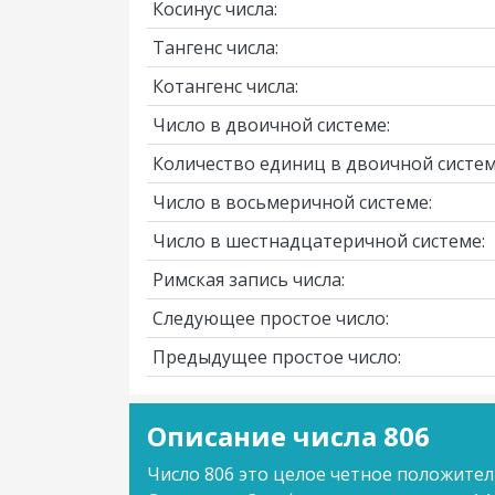
Косинус числа:
Тангенс числа:
Котангенс числа:
Число в двоичной системе:
Количество единиц в двоичной систем
Число в восьмеричной системе:
Число в шестнадцатеричной системе:
Римская запись числа:
Следующее простое число:
Предыдущее простое число:
Описание числа 806
Число 806 это целое четное положител