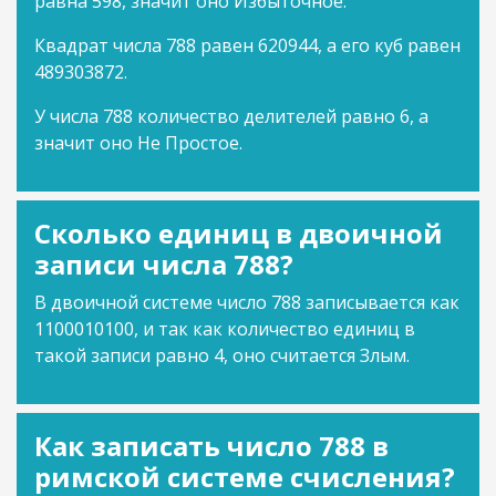
равна 598, значит оно Избыточное.
Квадрат числа 788 равен 620944, а его куб равен
489303872.
У числа 788 количество делителей равно 6, а
значит оно Не Простое.
Сколько единиц в двоичной
записи числа 788?
В двоичной системе число 788 записывается как
1100010100, и так как количество единиц в
такой записи равно 4, оно считается Злым.
Как записать число 788 в
римской системе счисления?