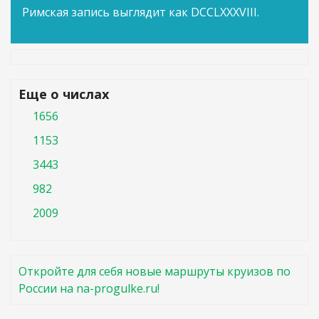
Римская запись выглядит как DCCLXXXVIII.
Еще о числах
1656
1153
3443
982
2009
Откройте для себя новые маршруты круизов по
России на na-progulke.ru!