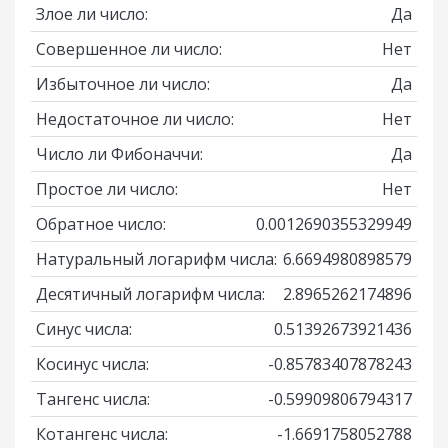
Злое ли число:
Да
Совершенное ли число:
Нет
Избыточное ли число:
Да
Недостаточное ли число:
Нет
Число ли Фибоначчи:
Да
Простое ли число:
Нет
Обратное число:
0.0012690355329949
Натуральный логарифм числа:
6.6694980898579
Десятичный логарифм числа:
2.8965262174896
Синус числа:
0.51392673921436
Косинус числа:
-0.85783407878243
Тангенс числа:
-0.59909806794317
Котангенс числа:
-1.6691758052788