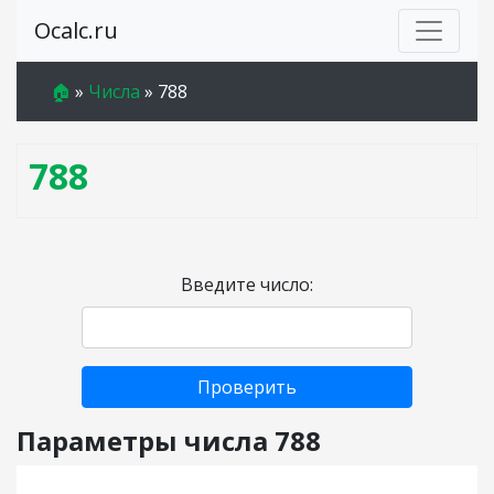
Ocalc.ru
🏠
»
Числа
»
788
788
Введите число:
Проверить
Параметры числа 788