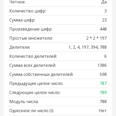
Четное:
Да
Количество цифр:
3
Сумма цифр:
23
Произведение цифр:
448
Простые множители:
2 * 2 * 197
Делители:
1, 2, 4, 197, 394, 788
Количество делителей:
6
Сумма всех делителей:
1386
Сумма собственных делителей:
598
Предыдущее целое число:
787
Следующее целое число:
789
Модуль числа:
788
Одиозное ли число
(i)
:
Нет