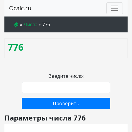
Ocalc.ru
🏠
»
Числа
»
776
776
Введите число:
Проверить
Параметры числа 776