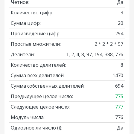
Четное:
Да
Количество цифр:
3
Сумма цифр:
20
Произведение цифр:
294
Простые множители:
2 * 2 * 2 * 97
Делители:
1, 2, 4, 8, 97, 194, 388, 776
Количество делителей:
8
Сумма всех делителей:
1470
Сумма собственных делителей:
694
Предыдущее целое число:
775
Следующее целое число:
777
Модуль числа:
776
Одиозное ли число
(i)
:
Да