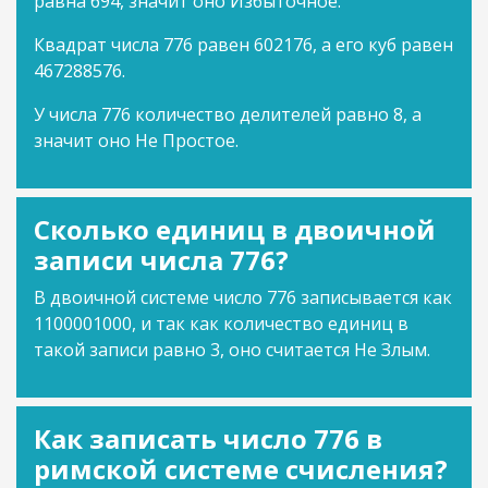
равна 694, значит оно Избыточное.
Квадрат числа 776 равен 602176, а его куб равен
467288576.
У числа 776 количество делителей равно 8, а
значит оно Не Простое.
Сколько единиц в двоичной
записи числа 776?
В двоичной системе число 776 записывается как
1100001000, и так как количество единиц в
такой записи равно 3, оно считается Не Злым.
Как записать число 776 в
римской системе счисления?