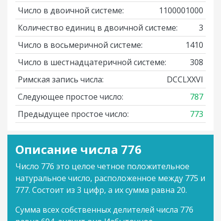
Число в двоичной системе:
1100001000
Количество единиц в двоичной системе:
3
Число в восьмеричной системе:
1410
Число в шестнадцатеричной системе:
308
Римская запись числа:
DCCLXXVI
Следующее простое число:
787
Предыдущее простое число:
773
Описание числа 776
Число 776 это целое четное положительное
натуральное число, расположенное между 775 и
777. Состоит из 3 цифр, а их сумма равна 20.
Сумма всех собственных делителей числа 776