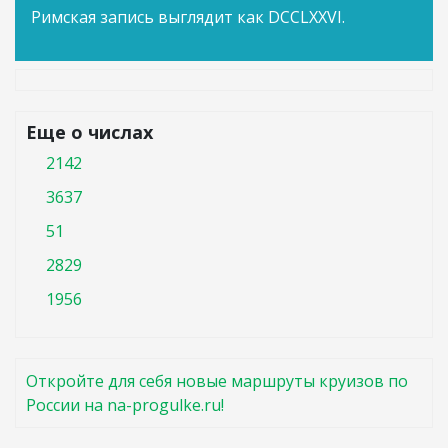
Римская запись выглядит как DCCLXXVI.
Еще о числах
2142
3637
51
2829
1956
Откройте для себя новые маршруты круизов по
России на na-progulke.ru!