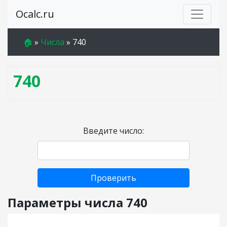
Ocalc.ru
🏠
»
Числа
»
740
740
Введите число:
Проверить
Параметры числа 740