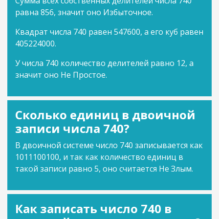
Сумма всех собственных делителей числа 740
равна 856, значит оно Избыточное.
Квадрат числа 740 равен 547600, а его куб равен
405224000.
У числа 740 количество делителей равно 12, а
значит оно Не Простое.
Сколько единиц в двоичной
записи числа 740?
В двоичной системе число 740 записывается как
1011100100, и так как количество единиц в
такой записи равно 5, оно считается Не Злым.
Как записать число 740 в