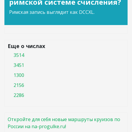
римской системе счисления?
Римская запись выглядит как DCCXL.
Еще о числах
3514
3451
1300
2156
2286
Откройте для себя новые маршруты круизов по
России на na-progulke.ru!