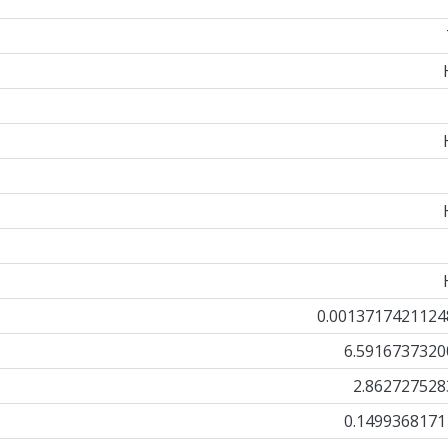
0.0013717421124
6.5916737320
2.862727528
0.1499368171