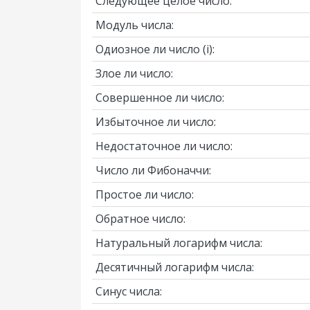
Следующее целое число:
Модуль числа:
Одиозное ли число
(i)
:
Злое ли число:
Совершенное ли число:
Избыточное ли число:
Недостаточное ли число:
Число ли Фибоначчи:
Простое ли число:
Обратное число:
Натуральный логарифм числа:
Десятичный логарифм числа:
Синус числа: