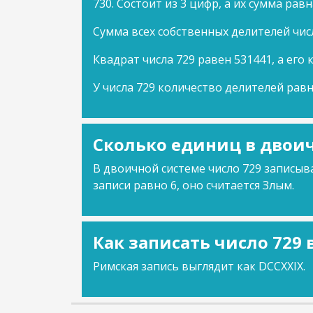
730. Состоит из 3 цифр, а их сумма равн
Сумма всех собственных делителей числ
Квадрат числа 729 равен 531441, а его 
У числа 729 количество делителей равн
Сколько единиц в двоич
В двоичной системе число 729 записыва
записи равно 6, оно считается Злым.
Как записать число 729
Римская запись выглядит как DCCXXIX.