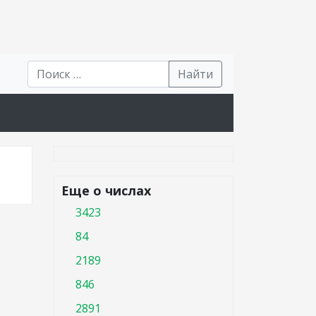
Найти
Еще о числах
3423
84
2189
846
2891