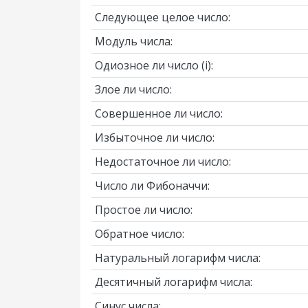
Следующее целое число:
Модуль числа:
Одиозное ли число
(i)
:
Злое ли число:
Совершенное ли число:
Избыточное ли число:
Недостаточное ли число:
Число ли Фибоначчи:
Простое ли число:
Обратное число:
Натуральный логарифм числа:
Десятичный логарифм числа:
Синус числа: