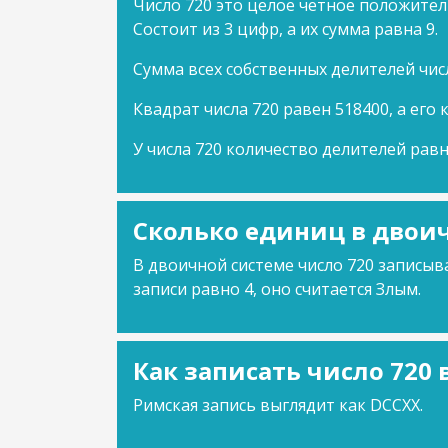
Число 720 это целое четное положител
Состоит из 3 цифр, а их сумма равна 9.
Сумма всех собственных делителей чис
Квадрат числа 720 равен 518400, а его 
У числа 720 количество делителей равн
Сколько единиц в двоич
В двоичной системе число 720 записыва
записи равно 4, оно считается Злым.
Как записать число 720
Римская запись выглядит как DCCXX.