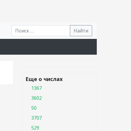
Найти
Еще о числах
1367
3602
50
3707
529