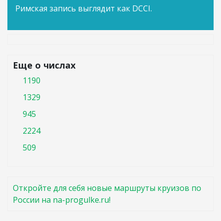
Римская запись выглядит как DCCI.
Еще о числах
1190
1329
945
2224
509
Откройте для себя новые маршруты круизов по
России на na-progulke.ru!