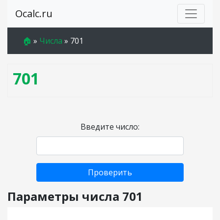
Ocalc.ru
🏠
»
Числа
»
701
701
Введите число:
Проверить
Параметры числа 701