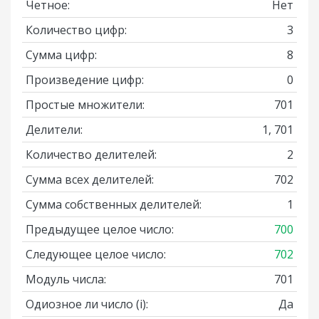
Четное:
Нет
Количество цифр:
3
Сумма цифр:
8
Произведение цифр:
0
Простые множители:
701
Делители:
1, 701
Количество делителей:
2
Сумма всех делителей:
702
Сумма собственных делителей:
1
Предыдущее целое число:
700
Следующее целое число:
702
Модуль числа:
701
Одиозное ли число
(i)
:
Да