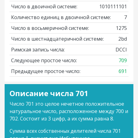
Число в двоичной системе:
1010111101
Количество единиц в двоичной системе:
7
Число в восьмеричной системе:
1275
Число в шестнадцатеричной системе:
2bd
Римская запись числа:
DCCI
Следующее простое число:
709
Предыдущее простое число:
691
Описание числа 701
Число 701 это целое нечетное положительное
натуральное число, расположенное между 700 и
702. Состоит из 3 цифр, а их сумма равна 8.
Сумма всех собственных делителей числа 701