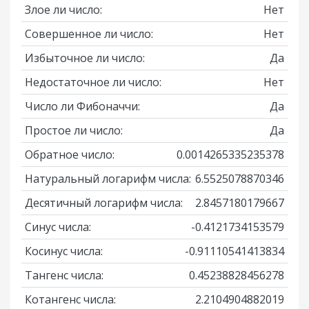
Злое ли число:
Нет
Совершенное ли число:
Нет
Избыточное ли число:
Да
Недостаточное ли число:
Нет
Число ли Фибоначчи:
Да
Простое ли число:
Да
Обратное число:
0.0014265335235378
Натуральный логарифм числа:
6.5525078870346
Десятичный логарифм числа:
2.8457180179667
Синус числа:
-0.4121734153579
Косинус числа:
-0.91110541413834
Тангенс числа:
0.45238828456278
Котангенс числа:
2.2104904882019