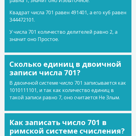
равна 1, значит оно Избыточное.
Квадрат числа 701 равен 491401, а его куб равен
344472101.
У числа 701 количество делителей равно 2, а
значит оно Простое.
Сколько единиц в двоичной
записи числа 701?
В двоичной системе число 701 записывается как
1010111101, и так как количество единиц в
такой записи равно 7, оно считается Не Злым.
Как записать число 701 в
римской системе счисления?