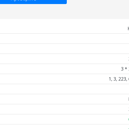
3 *
1, 3, 223,