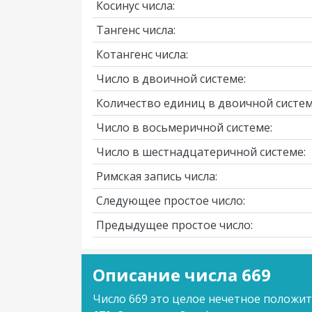
Косинус числа:
Тангенс числа:
Котангенс числа:
Число в двоичной системе:
Количество единиц в двоичной систем
Число в восьмеричной системе:
Число в шестнадцатеричной системе:
Римская запись числа:
Следующее простое число:
Предыдущее простое число:
Описание числа 669
Число 669 это целое нечетное положит