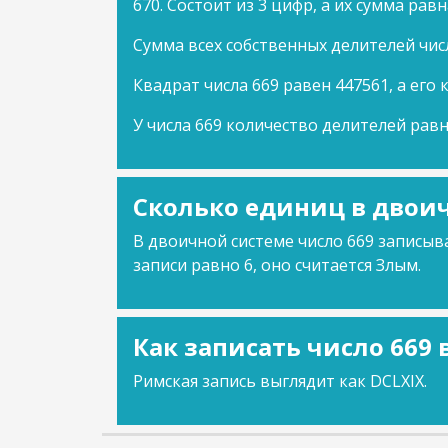
670. Состоит из 3 цифр, а их сумма равн
Сумма всех собственных делителей числ
Квадрат числа 669 равен 447561, а его 
У числа 669 количество делителей равн
Сколько единиц в двоич
В двоичной системе число 669 записыва
записи равно 6, оно считается Злым.
Как записать число 669
Римская запись выглядит как DCLXIX.