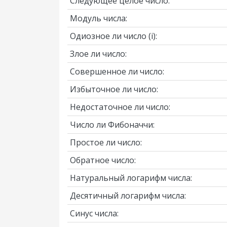
Следующее целое число:
Модуль числа:
Одиозное ли число
(i)
:
Злое ли число:
Совершенное ли число:
Избыточное ли число:
Недостаточное ли число:
Число ли Фибоначчи:
Простое ли число:
Обратное число:
Натуральный логарифм числа:
Десятичный логарифм числа:
Синус числа: