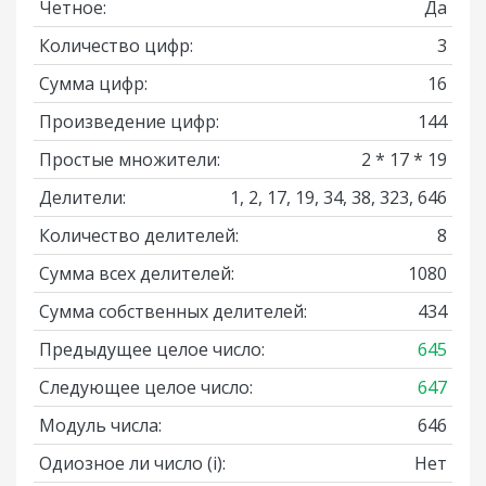
Четное:
Да
Количество цифр:
3
Сумма цифр:
16
Произведение цифр:
144
Простые множители:
2 * 17 * 19
Делители:
1, 2, 17, 19, 34, 38, 323, 646
Количество делителей:
8
Сумма всех делителей:
1080
Сумма собственных делителей:
434
Предыдущее целое число:
645
Следующее целое число:
647
Модуль числа:
646
Одиозное ли число
(i)
:
Нет