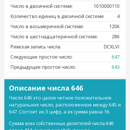
Число в двоичной системе:
1010000110
Количество единиц в двоичной системе:
4
Число в восьмеричной системе:
1206
Число в шестнадцатеричной системе:
286
Римская запись числа:
DCXLVI
Следующее простое число:
647
Предыдущее простое число:
643
Описание числа 646
Число 646 это целое четное положительное
натуральное число, расположенное между 645 и
647. Состоит из 3 цифр, а их сумма равна 16.
Сумма всех собственных делителей числа 646