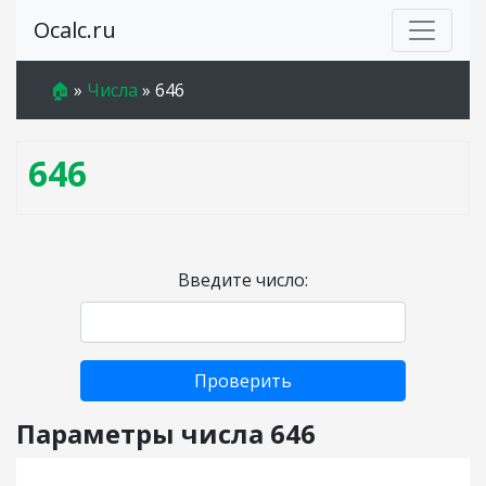
Ocalc.ru
🏠
»
Числа
»
646
646
Введите число:
Проверить
Параметры числа 646