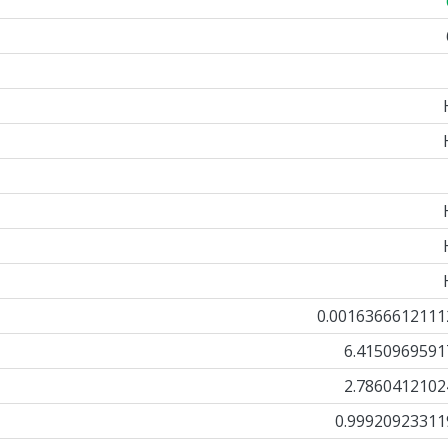
0.0016366612111
6.4150969591
2.7860412102
0.99920923311