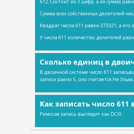
612. Состоит из 3 цифр, а их сумма равн
Сумма всех собственных делителей числ
Квадрат числа 611 равен 373321, а его 
У числа 611 количество делителей равн
Сколько единиц в двоич
В двоичной системе число 611 записыва
записи равно 5, оно считается Не Злым.
Как записать число 611
Римская запись выглядит как DCXI.