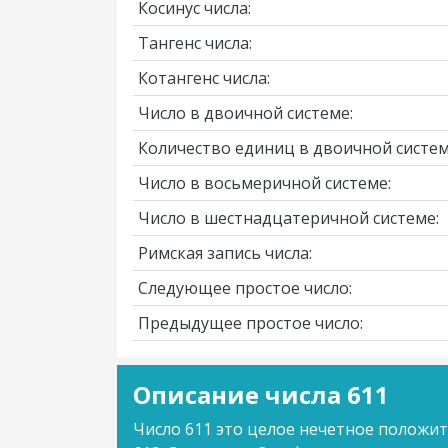
Косинус числа:
Тангенс числа:
Котангенс числа:
Число в двоичной системе:
Количество единиц в двоичной систем
Число в восьмеричной системе:
Число в шестнадцатеричной системе:
Римская запись числа:
Следующее простое число:
Предыдущее простое число:
Описание числа 611
Число 611 это целое нечетное положит