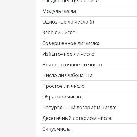
Следующее целое число:
Модуль числа:
Одиозное ли число
(i)
:
Злое ли число:
Совершенное ли число:
Избыточное ли число:
Недостаточное ли число:
Число ли Фибоначчи:
Простое ли число:
Обратное число:
Натуральный логарифм числа:
Десятичный логарифм числа:
Синус числа: