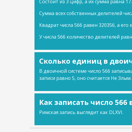
Состоит из 3 цифр, а их сумма равна 17.
Сумма всех собственных делителей числ
Квадрат числа 566 равен 320356, а его 
У числа 566 количество делителей равн
Сколько единиц в двоич
В двоичной системе число 566 записыва
записи равно 5, оно считается Не Злым.
Как записать число 566
Римская запись выглядит как DLXVI.