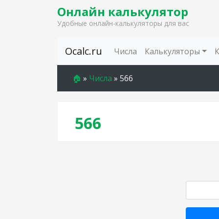
Онлайн калькулятор
Удобные онлайн-калькуляторы для вас
Skip to content
Ocalc.ru
Числа
Калькуляторы
🏠
»
Числа
»
566
566