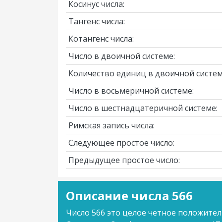
Косинус числа:
Тангенс числа:
Котангенс числа:
Число в двоичной системе:
Количество единиц в двоичной систем
Число в восьмеричной системе:
Число в шестнадцатеричной системе:
Римская запись числа:
Следующее простое число:
Предыдущее простое число:
Описание числа 566
Число 566 это целое четное положител