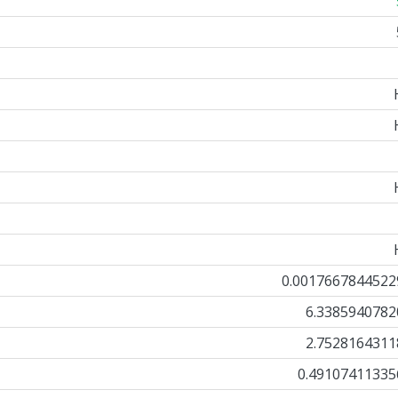
0.0017667844522
6.3385940782
2.7528164311
0.49107411335