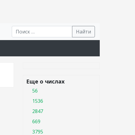
Найти
Еще о числах
56
1536
2847
669
3795