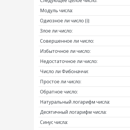
Следующее целое число:
Модуль числа:
Одиозное ли число
(i)
:
Злое ли число:
Совершенное ли число:
Избыточное ли число:
Недостаточное ли число:
Число ли Фибоначчи:
Простое ли число:
Обратное число:
Натуральный логарифм числа:
Десятичный логарифм числа:
Синус числа: