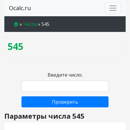
Ocalc.ru
🏠
»
Числа
»
545
545
Введите число:
Проверить
Параметры числа 545