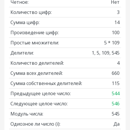
Четное:
Нет
Количество цифр:
3
Сумма цифр:
14
Произведение цифр:
100
Простые множители:
5 * 109
Делители:
1, 5, 109, 545
Количество делителей:
4
Сумма всех делителей:
660
Сумма собственных делителей:
115
Предыдущее целое число:
544
Следующее целое число:
546
Модуль числа:
545
Одиозное ли число
(i)
:
Да