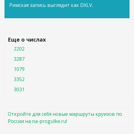
Римская запись выглядит как DXLV.
Еще о числах
2202
3287
1079
3352
3031
Откройте для себя новые маршруты круизов по
России на na-progulke.ru!