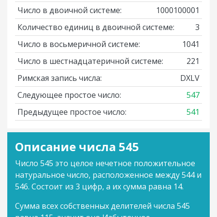
Число в двоичной системе:
1000100001
Количество единиц в двоичной системе:
3
Число в восьмеричной системе:
1041
Число в шестнадцатеричной системе:
221
Римская запись числа:
DXLV
Следующее простое число:
547
Предыдущее простое число:
541
Описание числа 545
Число 545 это целое нечетное положительное
натуральное число, расположенное между 544 и
546. Состоит из 3 цифр, а их сумма равна 14.
Сумма всех собственных делителей числа 545