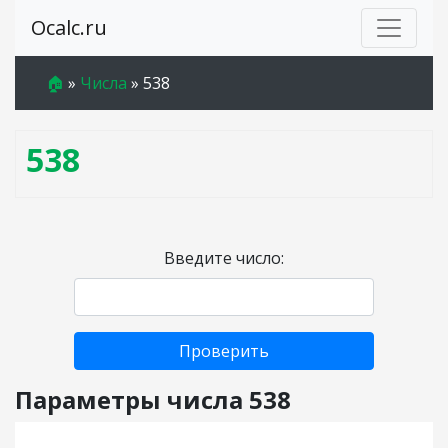
Ocalc.ru
🏠
»
Числа
»
538
538
Введите число:
Проверить
Параметры числа 538