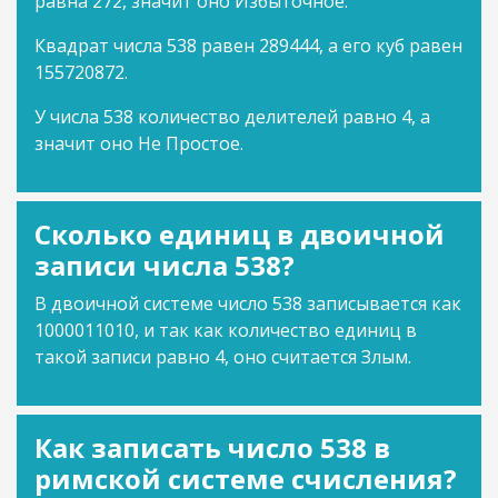
равна 272, значит оно Избыточное.
Квадрат числа 538 равен 289444, а его куб равен
155720872.
У числа 538 количество делителей равно 4, а
значит оно Не Простое.
Сколько единиц в двоичной
записи числа 538?
В двоичной системе число 538 записывается как
1000011010, и так как количество единиц в
такой записи равно 4, оно считается Злым.
Как записать число 538 в
римской системе счисления?