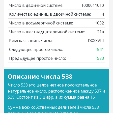
Число в двоичной системе:
1000011010
Количество единиц в двоичной системе:
4
Число в восьмеричной системе:
1032
Число в шестнадцатеричной системе:
21a
Римская запись числа:
DXXXVIII
Следующее простое число:
541
Предыдущее простое число:
523
Описание числа 538
Число 538 это целое четное положительное
натуральное число, расположенное между 537 и
539. Состоит из 3 цифр, а их сумма равна 16.
Сумма всех собственных делителей числа 538