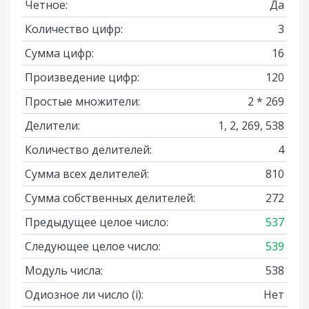
Четное:
Да
Количество цифр:
3
Сумма цифр:
16
Произведение цифр:
120
Простые множители:
2 * 269
Делители:
1, 2, 269, 538
Количество делителей:
4
Сумма всех делителей:
810
Сумма собственных делителей:
272
Предыдущее целое число:
537
Следующее целое число:
539
Модуль числа:
538
Одиозное ли число
(i)
:
Нет