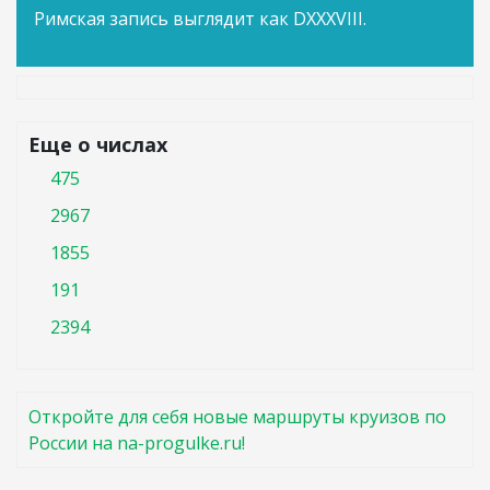
Римская запись выглядит как DXXXVIII.
Еще о числах
475
2967
1855
191
2394
Откройте для себя новые маршруты круизов по
России на na-progulke.ru!