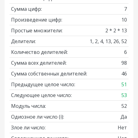
Сумма цифр:
7
Произведение цифр:
10
Простые множители:
2 * 2 * 13
Делители:
1, 2, 4, 13, 26, 52
Количество делителей:
6
Сумма всех делителей:
98
Сумма собственных делителей:
46
Предыдущее целое число:
51
Следующее целое число:
53
Модуль числа:
52
Одиозное ли число
(i)
:
Да
Злое ли число:
Нет