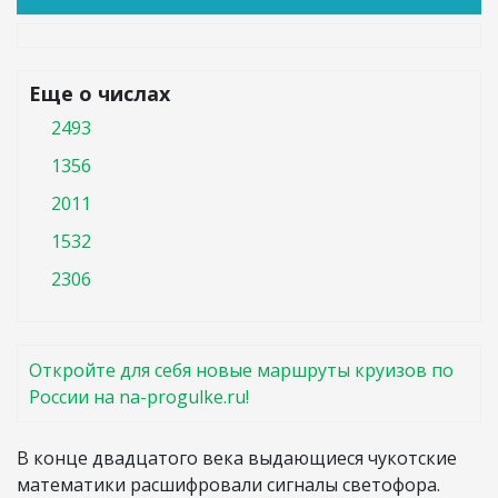
Еще о числах
2493
1356
2011
1532
2306
Откройте для себя новые маршруты круизов по
России на na-progulke.ru!
В конце двадцатого века выдающиеся чукотские
математики расшифровали сигналы светофора.