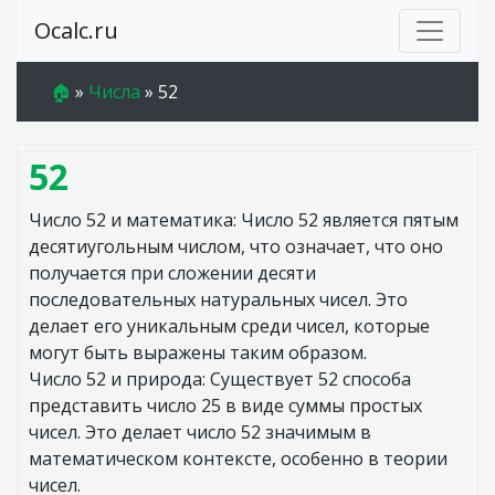
Ocalc.ru
🏠
»
Числа
»
52
52
Число 52 и математика: Число 52 является пятым
десятиугольным числом, что означает, что оно
получается при сложении десяти
последовательных натуральных чисел. Это
делает его уникальным среди чисел, которые
могут быть выражены таким образом.
Число 52 и природа: Существует 52 способа
представить число 25 в виде суммы простых
чисел. Это делает число 52 значимым в
математическом контексте, особенно в теории
чисел.