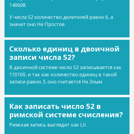
140608.
У числа 52 количество делителей равно 6, а
значит оно Не Простое.
Сколько единиц в двоичной
записи числа 52?
В двоичной системе число 52 записывается как
110100, и так как количество единиц в такой
записи равно 3, оно считается Не Злым.
Как записать число 52 в
римской системе счисления?
Римская запись выглядит как LII.