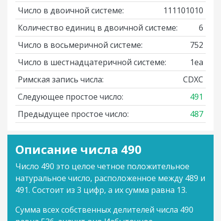
Число в двоичной системе:
111101010
Количество единиц в двоичной системе:
6
Число в восьмеричной системе:
752
Число в шестнадцатеричной системе:
1ea
Римская запись числа:
CDXC
Следующее простое число:
491
Предыдущее простое число:
487
Описание числа 490
Число 490 это целое четное положительное
натуральное число, расположенное между 489 и
491. Состоит из 3 цифр, а их сумма равна 13.
Сумма всех собственных делителей числа 490