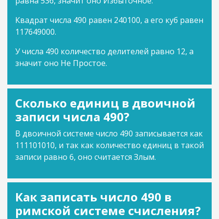
равна 536, значит оно Избыточное.
Квадрат числа 490 равен 240100, а его куб равен
117649000.
У числа 490 количество делителей равно 12, а
значит оно Не Простое.
Сколько единиц в двоичной
записи числа 490?
В двоичной системе число 490 записывается как
111101010, и так как количество единиц в такой
записи равно 6, оно считается Злым.
Как записать число 490 в
римской системе счисления?