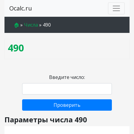
Ocalc.ru
🏠
»
Числа
»
490
490
Введите число:
Проверить
Параметры числа 490