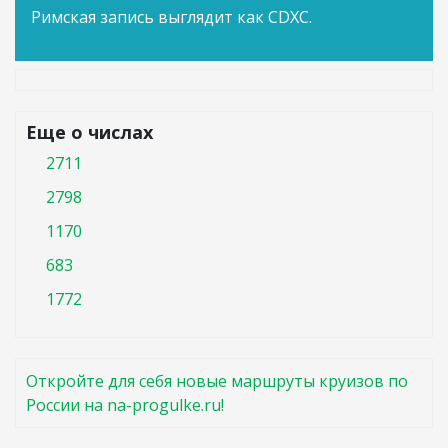
Римская запись выглядит как CDXC.
Еще о числах
2711
2798
1170
683
1772
Откройте для себя новые маршруты круизов по
России на na-progulke.ru!