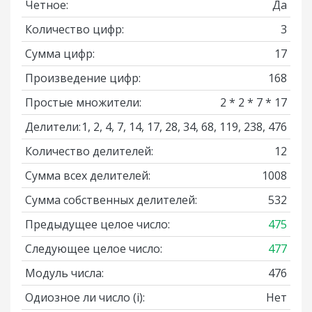
Четное:
Да
Количество цифр:
3
Сумма цифр:
17
Произведение цифр:
168
Простые множители:
2 * 2 * 7 * 17
Делители:
1, 2, 4, 7, 14, 17, 28, 34, 68, 119, 238, 476
Количество делителей:
12
Сумма всех делителей:
1008
Сумма собственных делителей:
532
Предыдущее целое число:
475
Следующее целое число:
477
Модуль числа:
476
Одиозное ли число
(i)
:
Нет