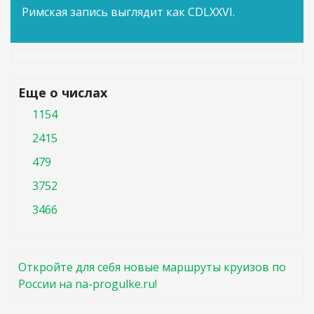
Римская запись выглядит как CDLXXVI.
Еще о числах
1154
2415
479
3752
3466
Откройте для себя новые маршруты круизов по
России на na-progulke.ru!