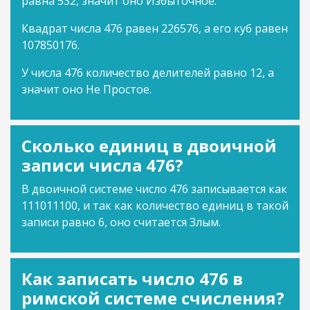
равна 532, значит оно Избыточное.
Квадрат числа 476 равен 226576, а его куб равен
107850176.
У числа 476 количество делителей равно 12, а
значит оно Не Простое.
Сколько единиц в двоичной
записи числа 476?
В двоичной системе число 476 записывается как
111011100, и так как количество единиц в такой
записи равно 6, оно считается Злым.
Как записать число 476 в
римской системе счисления?