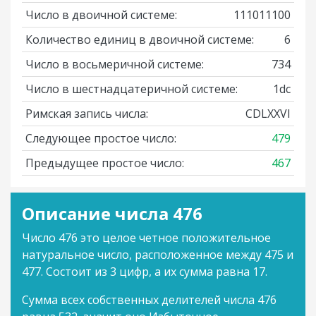
Число в двоичной системе:
111011100
Количество единиц в двоичной системе:
6
Число в восьмеричной системе:
734
Число в шестнадцатеричной системе:
1dc
Римская запись числа:
CDLXXVI
Следующее простое число:
479
Предыдущее простое число:
467
Описание числа 476
Число 476 это целое четное положительное
натуральное число, расположенное между 475 и
477. Состоит из 3 цифр, а их сумма равна 17.
Сумма всех собственных делителей числа 476