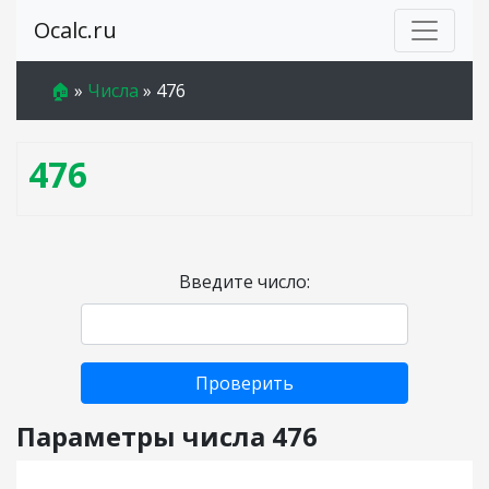
Ocalc.ru
🏠
»
Числа
»
476
476
Введите число:
Проверить
Параметры числа 476