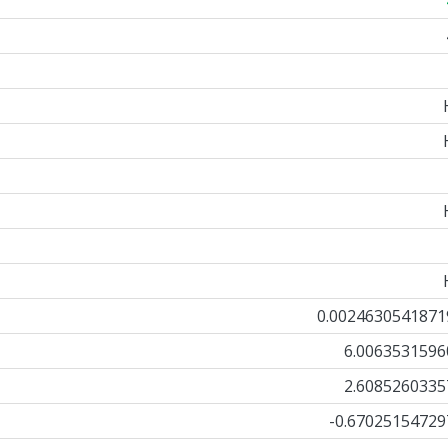
0.0024630541871
6.0063531596
2.6085260335
-0.67025154729