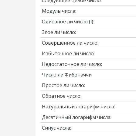
Следующее целое число:
Модуль числа:
Одиозное ли число
(i)
:
Злое ли число:
Совершенное ли число:
Избыточное ли число:
Недостаточное ли число:
Число ли Фибоначчи:
Простое ли число:
Обратное число:
Натуральный логарифм числа:
Десятичный логарифм числа:
Синус числа: