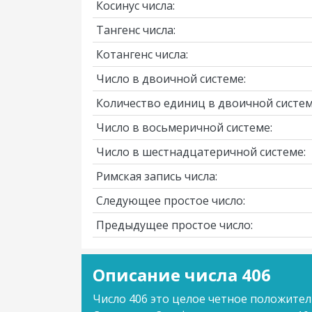
Косинус числа:
Тангенс числа:
Котангенс числа:
Число в двоичной системе:
Количество единиц в двоичной систем
Число в восьмеричной системе:
Число в шестнадцатеричной системе:
Римская запись числа:
Следующее простое число:
Предыдущее простое число:
Описание числа 406
Число 406 это целое четное положител