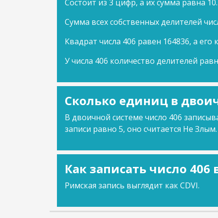
Состоит из 3 цифр, а их сумма равна 10.
Сумма всех собственных делителей числ
Квадрат числа 406 равен 164836, а его 
У числа 406 количество делителей равн
Сколько единиц в двоич
В двоичной системе число 406 записыва
записи равно 5, оно считается Не Злым.
Как записать число 406
Римская запись выглядит как CDVI.