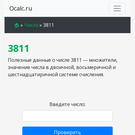
Ocalc.ru
🏠
»
Числа
»
3811
3811
Полезные данные о числе 3811 — множители,
значение числа в двоичной, восьмеричной и
шестнадцатиричной системе счисления.
Введите число:
Проверить