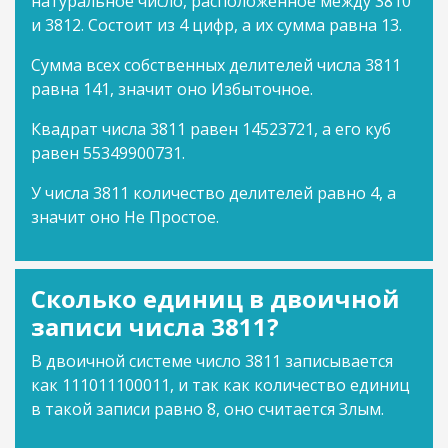
натуральное число, расположенное между 3810
и 3812. Состоит из 4 цифр, а их сумма равна 13.
Сумма всех собственных делителей числа 3811
равна 141, значит оно Избыточное.
Квадрат числа 3811 равен 14523721, а его куб
равен 55349900731.
У числа 3811 количество делителей равно 4, а
значит оно Не Простое.
Сколько единиц в двоичной
записи числа 3811?
В двоичной системе число 3811 записывается
как 111011100011, и так как количество единиц
в такой записи равно 8, оно считается Злым.