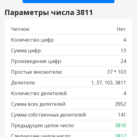
Параметры числа 3811
Четное:
Нет
Количество цифр:
4
Сумма цифр:
13
Произведение цифр:
24
Простые множители:
37 * 103
Делители:
1, 37, 103, 3811
Количество делителей:
4
Сумма всех делителей:
3952
Сумма собственных делителей:
141
Предыдущее целое число:
3810
Следующее целое число:
3812