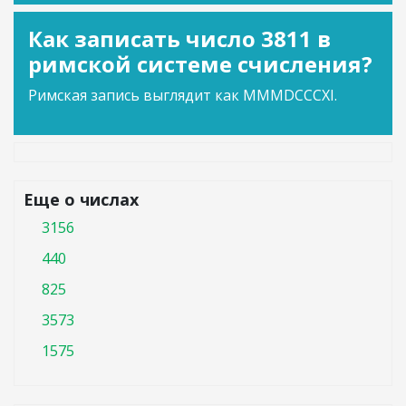
Как записать число 3811 в
римской системе счисления?
Римская запись выглядит как MMMDCCCXI.
Еще о числах
3156
440
825
3573
1575