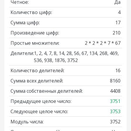
Четное:
Да
Количество цифр:
4
Сумма цифр:
17
Произведение цифр:
210
Простые множители:
2 * 2 * 2 * 7 * 67
Делители:
1, 2, 4, 7, 8, 14, 28, 56, 67, 134, 268, 469,
536, 938, 1876, 3752
Количество делителей:
16
Сумма всех делителей:
8160
Сумма собственных делителей:
4408
Предыдущее целое число:
3751
Следующее целое число:
3753
Модуль числа:
3752