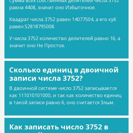
Сумма всех собственных делителей числа 3752
равна 4408, значит оно Избыточное.
Квадрат числа 3752 равен 14077504, а его куб
равен 52818795008.
У числа 3752 количество делителей равно 16, а
значит оно Не Простое.
Сколько единиц в двоичной
записи числа 3752?
В двоичной системе число 3752 записывается
как 111010101000, и так как количество единиц
в такой записи равно 6, оно считается Злым.
Как записать число 3752 в