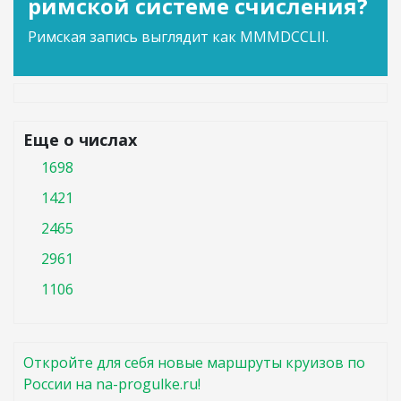
римской системе счисления?
Римская запись выглядит как MMMDCCLII.
Еще о числах
1698
1421
2465
2961
1106
Откройте для себя новые маршруты круизов по
России на na-progulke.ru!