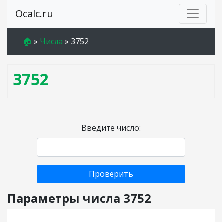
Ocalc.ru
🏠
»
Числа
»
3752
3752
Введите число:
Проверить
Параметры числа 3752