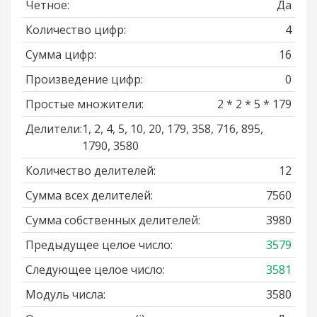
Четное:
Да
Количество цифр:
4
Сумма цифр:
16
Произведение цифр:
0
Простые множители:
2 * 2 * 5 * 179
Делители:
1, 2, 4, 5, 10, 20, 179, 358, 716, 895,
1790, 3580
Количество делителей:
12
Сумма всех делителей:
7560
Сумма собственных делителей:
3980
Предыдущее целое число:
3579
Следующее целое число:
3581
Модуль числа:
3580