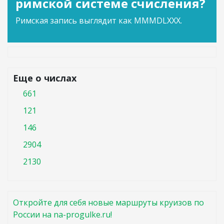
римской системе счисления?
Римская запись выглядит как MMMDLXXX.
Еще о числах
661
121
146
2904
2130
Откройте для себя новые маршруты круизов по
России на na-progulke.ru!