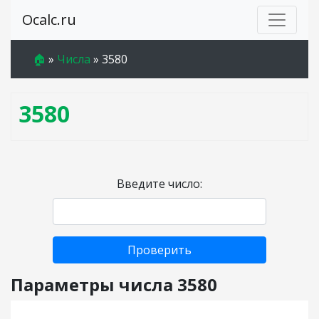
Ocalc.ru
🏠
»
Числа
»
3580
3580
Введите число:
Проверить
Параметры числа 3580