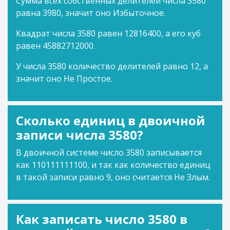
Сумма всех собственных делителей числа 3580
равна 3980, значит оно Избыточное.
Квадрат числа 3580 равен 12816400, а его куб
равен 45882712000.
У числа 3580 количество делителей равно 12, а
значит оно Не Простое.
Сколько единиц в двоичной
записи числа 3580?
В двоичной системе число 3580 записывается
как 110111111100, и так как количество единиц
в такой записи равно 9, оно считается Не Злым.
Как записать число 3580 в