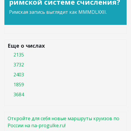
римской системе счисления?
Римская запись выглядит как MMMDLXXII.
Еще о числах
2135
3732
2403
1859
3684
Откройте для себя новые маршруты круизов по
России на na-progulke.ru!