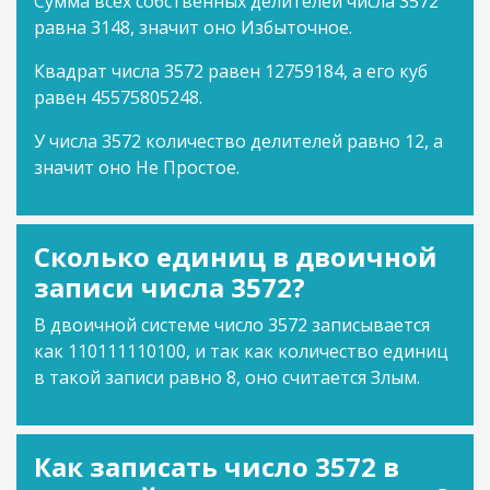
Сумма всех собственных делителей числа 3572
равна 3148, значит оно Избыточное.
Квадрат числа 3572 равен 12759184, а его куб
равен 45575805248.
У числа 3572 количество делителей равно 12, а
значит оно Не Простое.
Сколько единиц в двоичной
записи числа 3572?
В двоичной системе число 3572 записывается
как 110111110100, и так как количество единиц
в такой записи равно 8, оно считается Злым.
Как записать число 3572 в