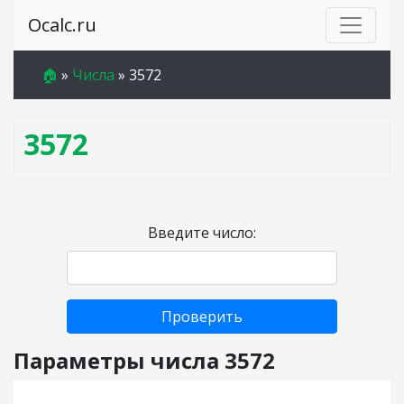
Ocalc.ru
🏠
»
Числа
»
3572
3572
Введите число:
Проверить
Параметры числа 3572