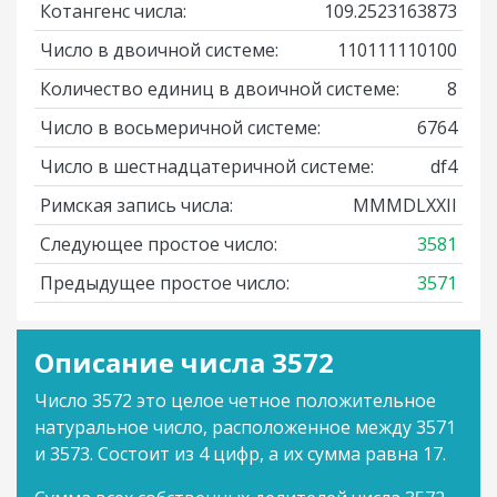
Котангенс числа:
109.2523163873
Число в двоичной системе:
110111110100
Количество единиц в двоичной системе:
8
Число в восьмеричной системе:
6764
Число в шестнадцатеричной системе:
df4
Римская запись числа:
MMMDLXXII
Следующее простое число:
3581
Предыдущее простое число:
3571
Описание числа 3572
Число 3572 это целое четное положительное
натуральное число, расположенное между 3571
и 3573. Состоит из 4 цифр, а их сумма равна 17.