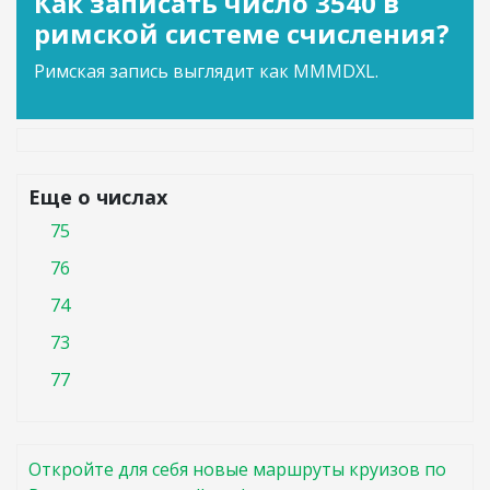
Как записать число 3540 в
римской системе счисления?
Римская запись выглядит как MMMDXL.
Еще о числах
75
76
74
73
77
Откройте для себя новые маршруты круизов по