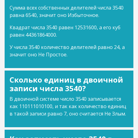
Сумма всех собственных делителей числа 3540
равна 6540, значит оно Избыточное.
Квадрат числа 3540 равен 12531600, а его куб
равен 44361864000.
У числа 3540 количество делителей равно 24, а
значит оно Не Простое.
Сколько единиц в двоичной
записи числа 3540?
В двоичной системе число 3540 записывается
как 110111010100, и так как количество единиц
в такой записи равно 7, оно считается Не Злым.