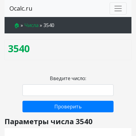
Ocalc.ru
🏠
»
Числа
»
3540
3540
Введите число:
Проверить
Параметры числа 3540