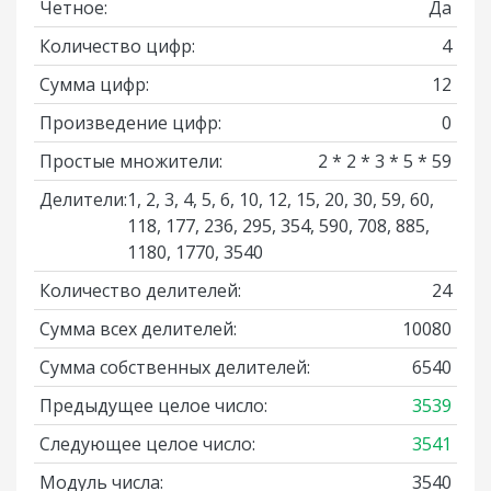
Четное:
Да
Количество цифр:
4
Сумма цифр:
12
Произведение цифр:
0
Простые множители:
2 * 2 * 3 * 5 * 59
Делители:
1, 2, 3, 4, 5, 6, 10, 12, 15, 20, 30, 59, 60,
118, 177, 236, 295, 354, 590, 708, 885,
1180, 1770, 3540
Количество делителей:
24
Сумма всех делителей:
10080
Сумма собственных делителей:
6540
Предыдущее целое число:
3539
Следующее целое число:
3541
Модуль числа:
3540