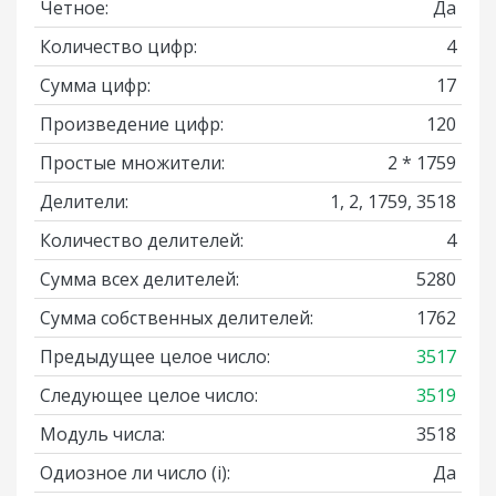
Четное:
Да
Количество цифр:
4
Сумма цифр:
17
Произведение цифр:
120
Простые множители:
2 * 1759
Делители:
1, 2, 1759, 3518
Количество делителей:
4
Сумма всех делителей:
5280
Сумма собственных делителей:
1762
Предыдущее целое число:
3517
Следующее целое число:
3519
Модуль числа:
3518
Одиозное ли число
(i)
:
Да