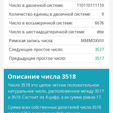
Число в двоичной системе:
110110111110
Количество единиц в двоичной системе:
9
Число в восьмеричной системе:
6676
Число в шестнадцатеричной системе:
dbe
Римская запись числа:
MMMDXVIII
Следующее простое число:
3527
Предыдущее простое число:
3517
Описание числа 3518
Число 3518 это целое четное положительное
натуральное число, расположенное между 3517
и 3519. Состоит из 4 цифр, а их сумма равна 17.
Сумма всех собственных делителей числа 3518