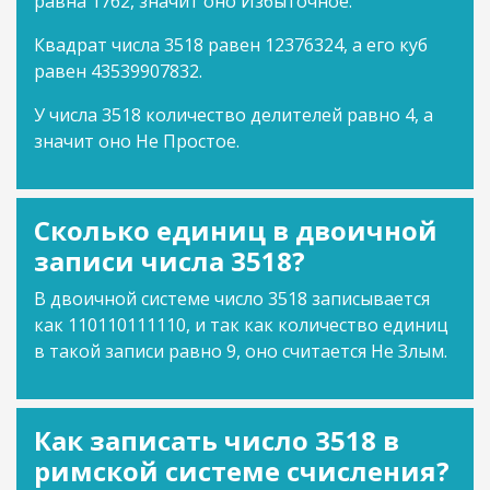
равна 1762, значит оно Избыточное.
Квадрат числа 3518 равен 12376324, а его куб
равен 43539907832.
У числа 3518 количество делителей равно 4, а
значит оно Не Простое.
Сколько единиц в двоичной
записи числа 3518?
В двоичной системе число 3518 записывается
как 110110111110, и так как количество единиц
в такой записи равно 9, оно считается Не Злым.
Как записать число 3518 в
римской системе счисления?