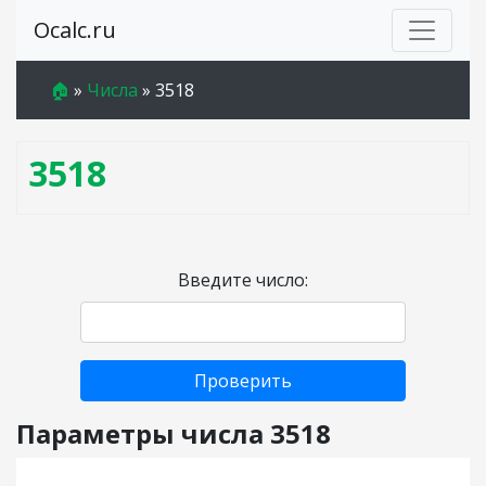
Ocalc.ru
🏠
»
Числа
»
3518
3518
Введите число:
Проверить
Параметры числа 3518