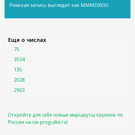
Римская запись выглядит как MMMDXVIII.
Еще о числах
75
3534
135
2028
2903
Откройте для себя новые маршруты круизов по
России на na-progulke.ru!