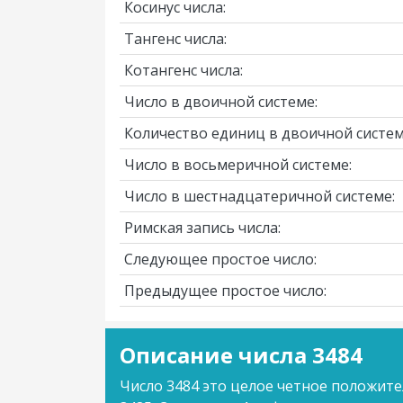
Косинус числа:
Тангенс числа:
Котангенс числа:
Число в двоичной системе:
Количество единиц в двоичной систем
Число в восьмеричной системе:
Число в шестнадцатеричной системе:
Римская запись числа:
Следующее простое число:
Предыдущее простое число:
Описание числа 3484
Число 3484 это целое четное положите