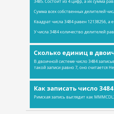
3485. Состоит из 4 цифр, а их сумма рав
Сумма всех собственных делителей чис
Квадрат числа 3484 равен 12138256, а е
У числа 3484 количество делителей рав
Сколько единиц в двоич
В двоичной системе число 3484 записыв
такой записи равно 7, оно считается Не
Как записать число 348
Римская запись выглядит как MMMCDLX