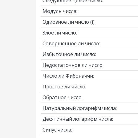
Следующее целое число:
Модуль числа:
Одиозное ли число
(i)
:
Злое ли число:
Совершенное ли число:
Избыточное ли число:
Недостаточное ли число:
Число ли Фибоначчи:
Простое ли число:
Обратное число:
Натуральный логарифм числа:
Десятичный логарифм числа:
Синус числа: