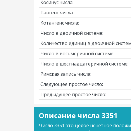
Косинус числа:
Тангенс числа:
Котангенс числа:
Число в двоичной системе:
Количество единиц в двоичной систем
Число в восьмеричной системе:
Число в шестнадцатеричной системе:
Римская запись числа:
Следующее простое число:
Предыдущее простое число:
Описание числа 3351
Число 3351 это целое нечетное полож