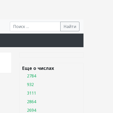
Найти
Еще о числах
2784
932
3111
2864
2694