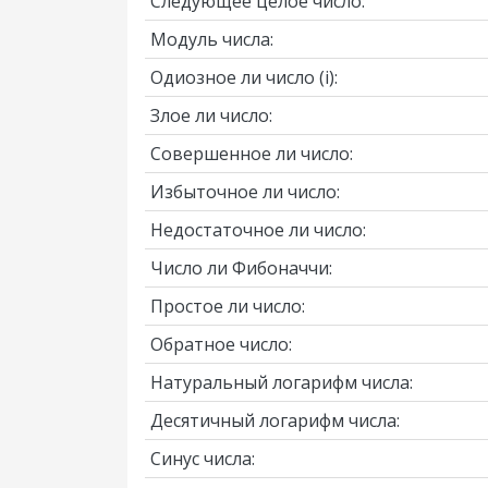
Следующее целое число:
Модуль числа:
Одиозное ли число
(i)
:
Злое ли число:
Совершенное ли число:
Избыточное ли число:
Недостаточное ли число:
Число ли Фибоначчи:
Простое ли число:
Обратное число:
Натуральный логарифм числа:
Десятичный логарифм числа:
Синус числа: