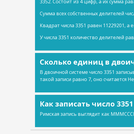
3352. Состоит из 4 цифр, а их сумма рав
Сумма всех собственных делителей чис
Квадрат числа 3351 равен 11229201, а е
У числа 3351 количество делителей рав
Сколько единиц в двоич
В двоичной системе число 3351 записыв
такой записи равно 7, оно считается Не
Как записать число 335
Римская запись выглядит как MMMCCCL