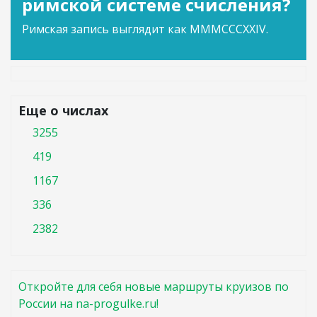
римской системе счисления?
Римская запись выглядит как MMMCCCXXIV.
Еще о числах
3255
419
1167
336
2382
Откройте для себя новые маршруты круизов по
России на na-progulke.ru!