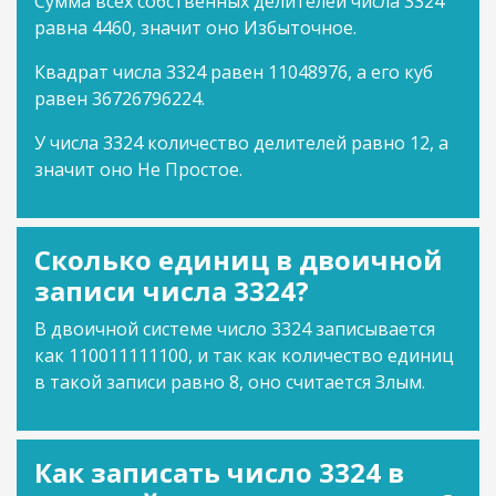
Сумма всех собственных делителей числа 3324
равна 4460, значит оно Избыточное.
Квадрат числа 3324 равен 11048976, а его куб
равен 36726796224.
У числа 3324 количество делителей равно 12, а
значит оно Не Простое.
Сколько единиц в двоичной
записи числа 3324?
В двоичной системе число 3324 записывается
как 110011111100, и так как количество единиц
в такой записи равно 8, оно считается Злым.
Как записать число 3324 в