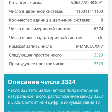
Котангенс числа:
5.0637722481691
Число в двоичной системе:
110011111100
Количество единиц в двоичной системе:
8
Число в восьмеричной системе:
6374
Число в шестнадцатеричной системе:
cfc
Римская запись числа:
MMMCCCXXIV
Следующее простое число:
3329
Предыдущее простое число:
3323
Описание числа 3324
Число 3324 это целое четное положительное
натуральное число, расположенное между 3323
и 3325. Состоит из 4 цифр, а их сумма равна 12.