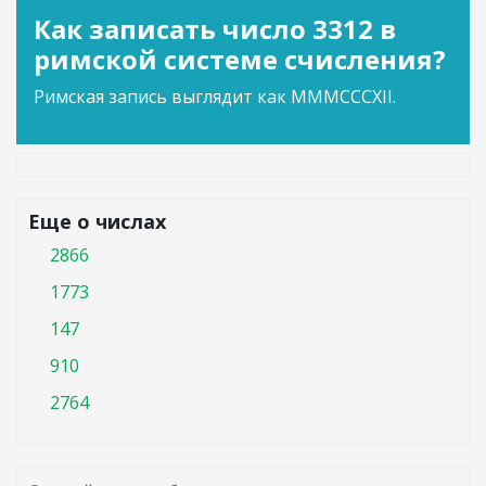
Как записать число 3312 в
римской системе счисления?
Римская запись выглядит как MMMCCCXII.
Еще о числах
2866
1773
147
910
2764