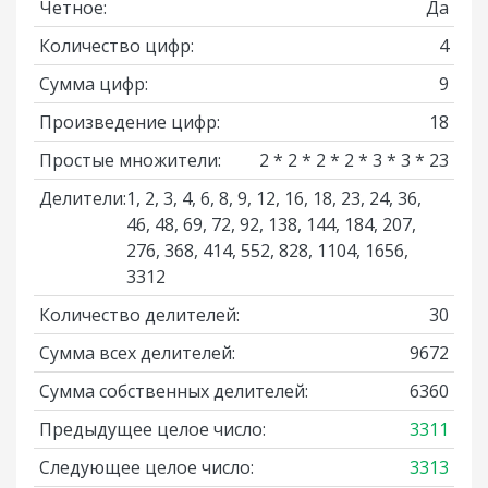
Четное:
Да
Количество цифр:
4
Сумма цифр:
9
Произведение цифр:
18
Простые множители:
2 * 2 * 2 * 2 * 3 * 3 * 23
Делители:
1, 2, 3, 4, 6, 8, 9, 12, 16, 18, 23, 24, 36,
46, 48, 69, 72, 92, 138, 144, 184, 207,
276, 368, 414, 552, 828, 1104, 1656,
3312
Количество делителей:
30
Сумма всех делителей:
9672
Сумма собственных делителей:
6360
Предыдущее целое число:
3311
Следующее целое число:
3313