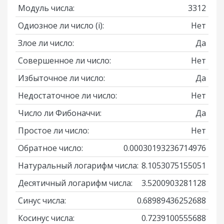
Модуль числа:
3312
Одиозное ли число
(i)
:
Нет
Злое ли число:
Да
Совершенное ли число:
Нет
Избыточное ли число:
Да
Недостаточное ли число:
Нет
Число ли Фибоначчи:
Да
Простое ли число:
Нет
Обратное число:
0.00030193236714976
Натуральный логарифм числа:
8.1053075155051
Десятичный логарифм числа:
3.5200903281128
Синус числа:
0.68989436252688
Косинус числа:
0.7239100555688