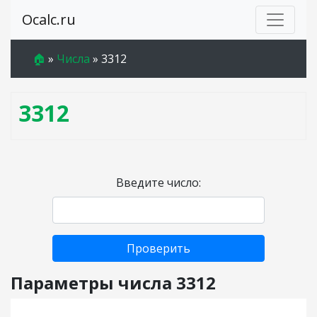
Ocalc.ru
🏠
»
Числа
»
3312
3312
Введите число:
Проверить
Параметры числа 3312