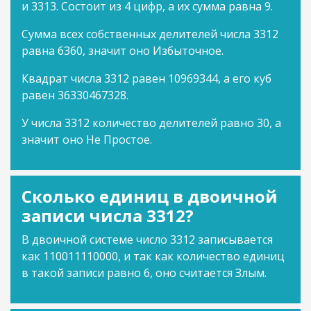
и 3313. Состоит из 4 цифр, а их сумма равна 9.
Сумма всех собственных делителей числа 3312
равна 6360, значит оно Избыточное.
Квадрат числа 3312 равен 10969344, а его куб
равен 36330467328.
У числа 3312 количество делителей равно 30, а
значит оно Не Простое.
Сколько единиц в двоичной
записи числа 3312?
В двоичной системе число 3312 записывается
как 110011110000, и так как количество единиц
в такой записи равно 6, оно считается Злым.