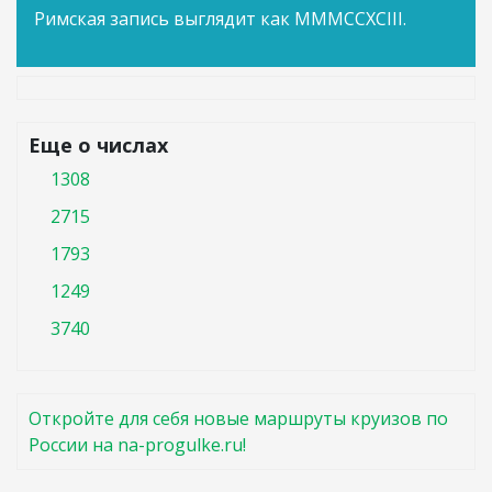
Римская запись выглядит как MMMCCXCIII.
Еще о числах
1308
2715
1793
1249
3740
Откройте для себя новые маршруты круизов по
России на na-progulke.ru!