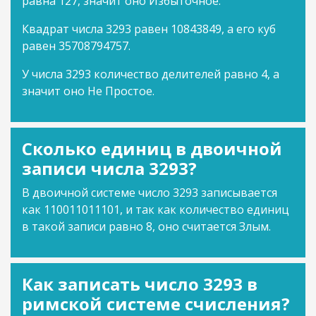
равна 127, значит оно Избыточное.
Квадрат числа 3293 равен 10843849, а его куб
равен 35708794757.
У числа 3293 количество делителей равно 4, а
значит оно Не Простое.
Сколько единиц в двоичной
записи числа 3293?
В двоичной системе число 3293 записывается
как 110011011101, и так как количество единиц
в такой записи равно 8, оно считается Злым.
Как записать число 3293 в
римской системе счисления?