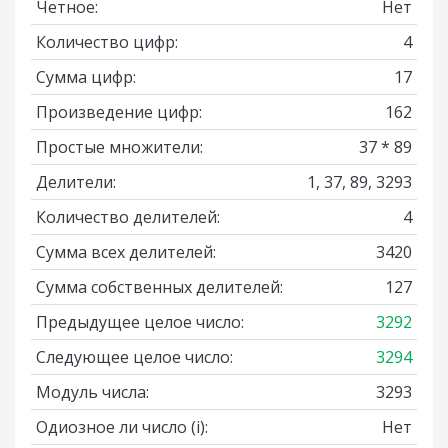
Четное:
Нет
Количество цифр:
4
Сумма цифр:
17
Произведение цифр:
162
Простые множители:
37 * 89
Делители:
1, 37, 89, 3293
Количество делителей:
4
Сумма всех делителей:
3420
Сумма собственных делителей:
127
Предыдущее целое число:
3292
Следующее целое число:
3294
Модуль числа:
3293
Одиозное ли число
(i)
:
Нет