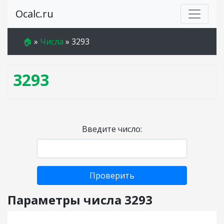
Ocalc.ru
🏠
»
Числа
»
3293
3293
Введите число:
Проверить
Параметры числа 3293