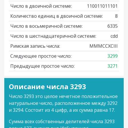
Число в двоичной системе:
110011011101
Количество единиц в двоичной системе:
8
Число в восьмеричной системе:
6335
Число в шестнадцатеричной системе:
cdd
Римская запись числа:
MMMCCXCIII
Следующее простое число:
3299
Предыдущее простое число:
3271
Описание числа 3293
Число 3293 это целое нечетное положительное
натуральное число, расположенное между 3292
и 3294. Состоит из 4 цифр, а их сумма равна 17.
Сумма всех собственных делителей числа 3293