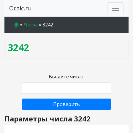
Ocalc.ru
🏠
»
Числа
»
3242
3242
Введите число:
Проверить
Параметры числа 3242