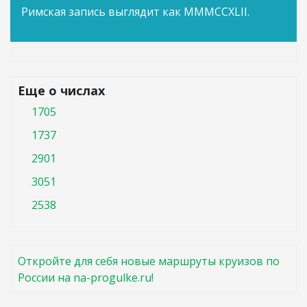
Римская запись выглядит как MMMCCXLII.
Еще о числах
1705
1737
2901
3051
2538
Откройте для себя новые маршруты круизов по
России на na-progulke.ru!