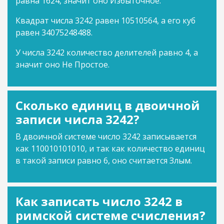
равна 1624, значит оно Избыточное.
Квадрат числа 3242 равен 10510564, а его куб
равен 34075248488.
У числа 3242 количество делителей равно 4, а
значит оно Не Простое.
Сколько единиц в двоичной
записи числа 3242?
В двоичной системе число 3242 записывается
как 110010101010, и так как количество единиц
в такой записи равно 6, оно считается Злым.
Как записать число 3242 в
римской системе счисления?