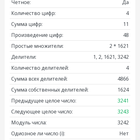
Четное:
Да
Количество цифр:
4
Сумма цифр:
11
Произведение цифр:
48
Простые множители:
2 * 1621
Делители:
1, 2, 1621, 3242
Количество делителей:
4
Сумма всех делителей:
4866
Сумма собственных делителей:
1624
Предыдущее целое число:
3241
Следующее целое число:
3243
Модуль числа:
3242
Одиозное ли число
(i)
:
Нет