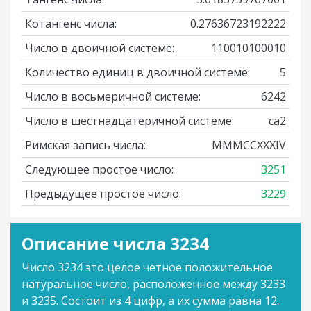
Котангенс числа:
0.27636723192222
Число в двоичной системе:
110010100010
Количество единиц в двоичной системе:
5
Число в восьмеричной системе:
6242
Число в шестнадцатеричной системе:
ca2
Римская запись числа:
MMMCCXXXIV
Следующее простое число:
3251
Предыдущее простое число:
3229
Описание числа 3234
Число 3234 это целое четное положительное
натуральное число, расположенное между 3233
и 3235. Состоит из 4 цифр, а их сумма равна 12.