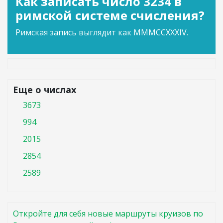
Как записать число 3234 в
римской системе счисления?
Римская запись выглядит как MMMCCXXXIV.
Еще о числах
3673
994
2015
2854
2589
Откройте для себя новые маршруты круизов по