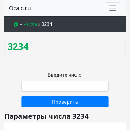
Ocalc.ru
🏠
»
Числа
»
3234
3234
Введите число:
Проверить
Параметры числа 3234