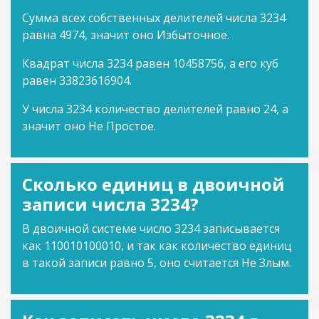
Сумма всех собственных делителей числа 3234
равна 4974, значит оно Избыточное.
Квадрат числа 3234 равен 10458756, а его куб
равен 33823616904.
У числа 3234 количество делителей равно 24, а
значит оно Не Простое.
Сколько единиц в двоичной
записи числа 3234?
В двоичной системе число 3234 записывается
как 110010100010, и так как количество единиц
в такой записи равно 5, оно считается Не Злым.