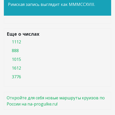
Римская запись выглядит как MMMCCXVIII.
Еще о числах
1112
888
1015
1612
3776
Откройте для себя новые маршруты круизов по
России на na-progulke.ru!