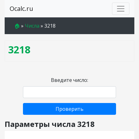
Ocalc.ru
🏠
»
Числа
»
3218
3218
Введите число:
Проверить
Параметры числа 3218