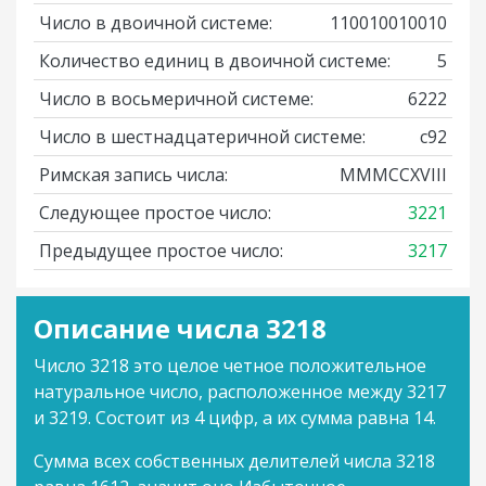
Число в двоичной системе:
110010010010
Количество единиц в двоичной системе:
5
Число в восьмеричной системе:
6222
Число в шестнадцатеричной системе:
c92
Римская запись числа:
MMMCCXVIII
Следующее простое число:
3221
Предыдущее простое число:
3217
Описание числа 3218
Число 3218 это целое четное положительное
натуральное число, расположенное между 3217
и 3219. Состоит из 4 цифр, а их сумма равна 14.
Сумма всех собственных делителей числа 3218