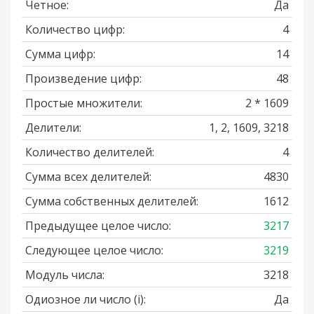
Четное:
Да
Количество цифр:
4
Сумма цифр:
14
Произведение цифр:
48
Простые множители:
2 * 1609
Делители:
1, 2, 1609, 3218
Количество делителей:
4
Сумма всех делителей:
4830
Сумма собственных делителей:
1612
Предыдущее целое число:
3217
Следующее целое число:
3219
Модуль числа:
3218
Одиозное ли число
(i)
:
Да