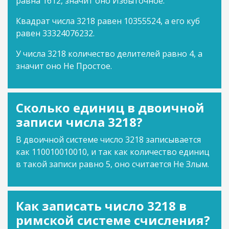
равна 1612, значит оно Избыточное.
Квадрат числа 3218 равен 10355524, а его куб
равен 33324076232.
У числа 3218 количество делителей равно 4, а
значит оно Не Простое.
Сколько единиц в двоичной
записи числа 3218?
В двоичной системе число 3218 записывается
как 110010010010, и так как количество единиц
в такой записи равно 5, оно считается Не Злым.
Как записать число 3218 в
римской системе счисления?