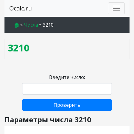
Ocalc.ru
🏠
»
Числа
»
3210
3210
Введите число:
Проверить
Параметры числа 3210