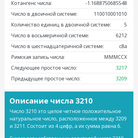
Котангенс числа:
-1.1688750685548
Число в двоичной системе:
110010001010
Количество единиц в двоичной системе:
5
Число в восьмеричной системе:
6212
Число в шестнадцатеричной системе:
c8a
Римская запись числа:
MMMCCX
Следующее простое число:
3217
Предыдущее простое число:
3209
Описание числа 3210
Число 3210 это целое четное положительное
натуральное число, расположенное между 3209
и 3211. Состоит из 4 цифр, а их сумма равна 6.