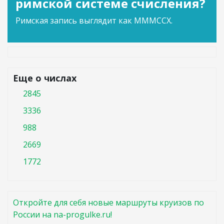
римской системе счисления?
Римская запись выглядит как MMMCCX.
Еще о числах
2845
3336
988
2669
1772
Откройте для себя новые маршруты круизов по
России на na-progulke.ru!