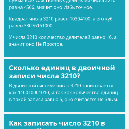
Сумма всех собственных делителей числа 3210
равна 4566, значит оно Избыточное.
Квадрат числа 3210 равен 10304100, а его куб
равен 33076161000.
У числа 3210 количество делителей равно 16, а
значит оно Не Простое.
Сколько единиц в двоичной
записи числа 3210?
В двоичной системе число 3210 записывается
как 110010001010, и так как количество единиц
в такой записи равно 5, оно считается Не Злым.
Как записать число 3210 в