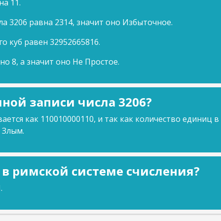
на 11.
ла 3206 равна 2314, значит оно Избыточное.
го куб равен 32952665816.
но 8, а значит оно Не Простое.
ной записи числа 3206?
ается как 110010000110, и так как количество единиц в
 Злым.
6 в римской системе счисления?
.