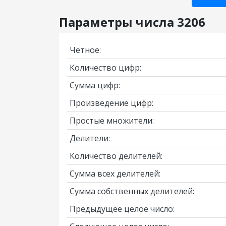
Параметры числа 3206
Четное:
Количество цифр:
Сумма цифр:
Произведение цифр:
Простые множители:
Делители:
Количество делителей:
Сумма всех делителей:
Сумма собственных делителей:
Предыдущее целое число: