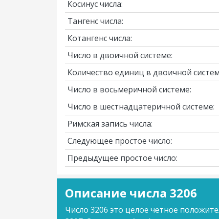
Косинус числа:
Тангенс числа:
Котангенс числа:
Число в двоичной системе:
Количество единиц в двоичной систем
Число в восьмеричной системе:
Число в шестнадцатеричной системе:
Римская запись числа:
Следующее простое число:
Предыдущее простое число:
Описание числа 3206
Число 3206 это целое четное положите