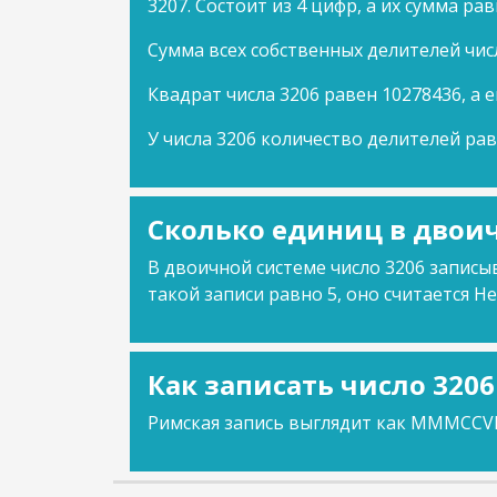
3207. Состоит из 4 цифр, а их сумма рав
Сумма всех собственных делителей чис
Квадрат числа 3206 равен 10278436, а е
У числа 3206 количество делителей рав
Сколько единиц в двоич
В двоичной системе число 3206 записыв
такой записи равно 5, оно считается Не
Как записать число 320
Римская запись выглядит как MMMCCVI