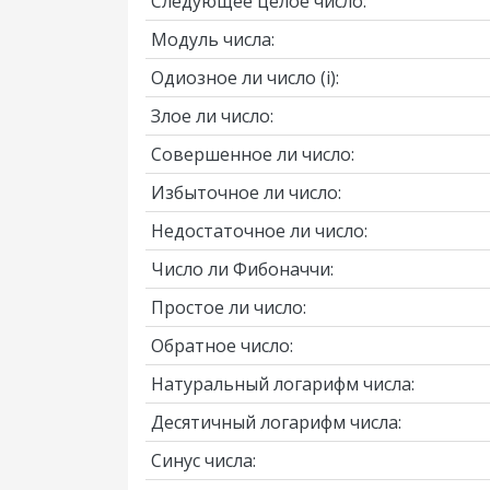
Следующее целое число:
Модуль числа:
Одиозное ли число
(i)
:
Злое ли число:
Совершенное ли число:
Избыточное ли число:
Недостаточное ли число:
Число ли Фибоначчи:
Простое ли число:
Обратное число:
Натуральный логарифм числа:
Десятичный логарифм числа:
Синус числа: