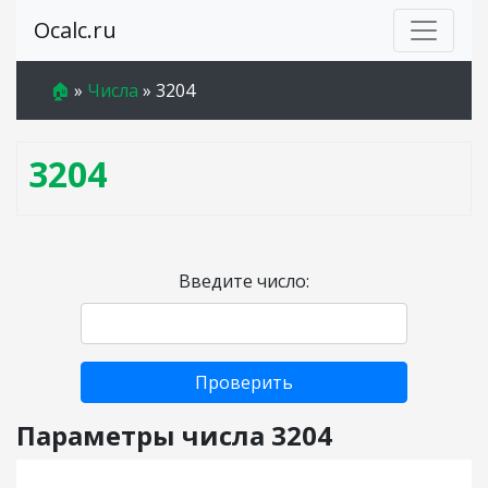
Ocalc.ru
🏠
»
Числа
»
3204
3204
Введите число:
Проверить
Параметры числа 3204