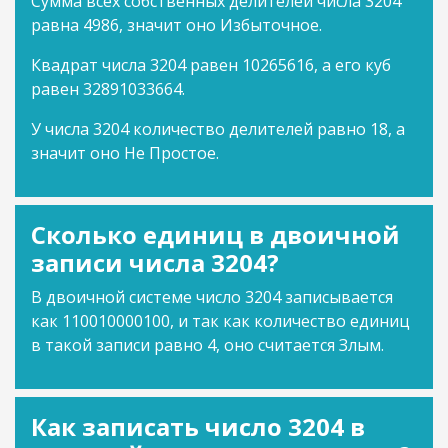
Сумма всех собственных делителей числа 3204
равна 4986, значит оно Избыточное.
Квадрат числа 3204 равен 10265616, а его куб
равен 32891033664.
У числа 3204 количество делителей равно 18, а
значит оно Не Простое.
Сколько единиц в двоичной
записи числа 3204?
В двоичной системе число 3204 записывается
как 110010000100, и так как количество единиц
в такой записи равно 4, оно считается Злым.
Как записать число 3204 в