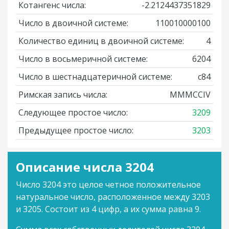
Котангенс числа:
-2.2124437351829
Число в двоичной системе:
110010000100
Количество единиц в двоичной системе:
4
Число в восьмеричной системе:
6204
Число в шестнадцатеричной системе:
c84
Римская запись числа:
MMMCCIV
Следующее простое число:
3209
Предыдущее простое число:
3203
Описание числа 3204
Число 3204 это целое четное положительное
натуральное число, расположенное между 3203
и 3205. Состоит из 4 цифр, а их сумма равна 9.