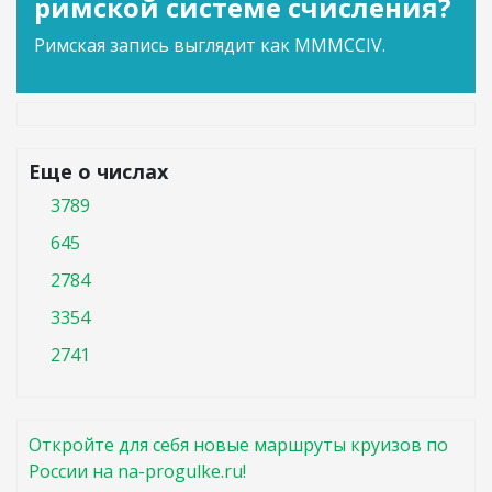
римской системе счисления?
Римская запись выглядит как MMMCCIV.
Еще о числах
3789
645
2784
3354
2741
Откройте для себя новые маршруты круизов по
России на na-progulke.ru!