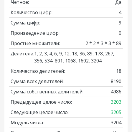
Четное:
Да
Количество цифр:
4
Сумма цифр:
9
Произведение цифр:
0
Простые множители:
2 * 2 * 3 * 3 * 89
Делители:
1, 2, 3, 4, 6, 9, 12, 18, 36, 89, 178, 267,
356, 534, 801, 1068, 1602, 3204
Количество делителей:
18
Сумма всех делителей:
8190
Сумма собственных делителей:
4986
Предыдущее целое число:
3203
Следующее целое число:
3205
Модуль числа:
3204