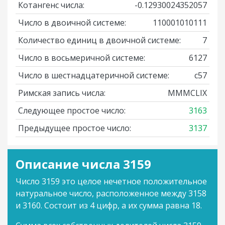
Котангенс числа:
-0.12930024352057
Число в двоичной системе:
110001010111
Количество единиц в двоичной системе:
7
Число в восьмеричной системе:
6127
Число в шестнадцатеричной системе:
c57
Римская запись числа:
MMMCLIX
Следующее простое число:
3163
Предыдущее простое число:
3137
Описание числа 3159
Число 3159 это целое нечетное положительное
натуральное число, расположенное между 3158
и 3160. Состоит из 4 цифр, а их сумма равна 18.