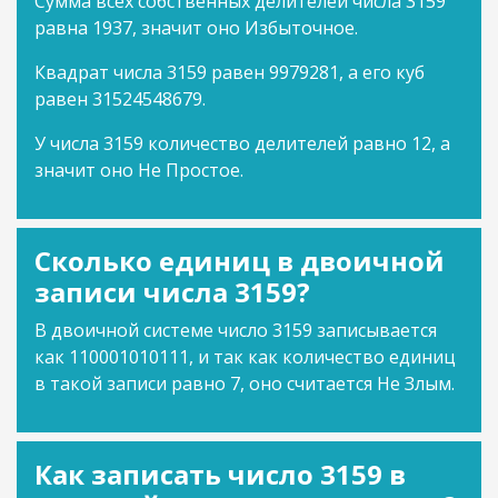
Сумма всех собственных делителей числа 3159
равна 1937, значит оно Избыточное.
Квадрат числа 3159 равен 9979281, а его куб
равен 31524548679.
У числа 3159 количество делителей равно 12, а
значит оно Не Простое.
Сколько единиц в двоичной
записи числа 3159?
В двоичной системе число 3159 записывается
как 110001010111, и так как количество единиц
в такой записи равно 7, оно считается Не Злым.
Как записать число 3159 в