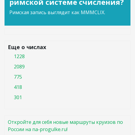
римской системе счисления?
Римская запись выглядит как MMMCLIX.
Еще о числах
1228
2089
775
418
301
Откройте для себя новые маршруты круизов по
России на na-progulke.ru!