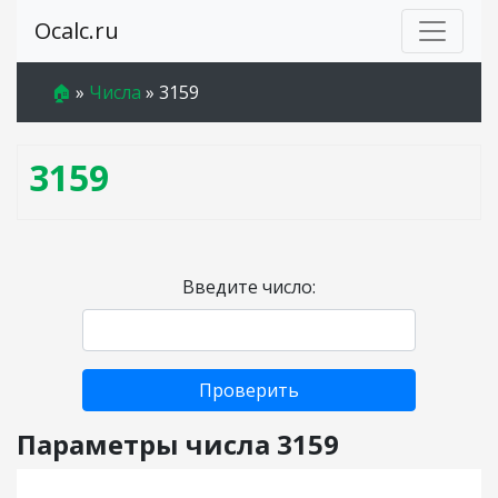
Ocalc.ru
🏠
»
Числа
»
3159
3159
Введите число:
Проверить
Параметры числа 3159