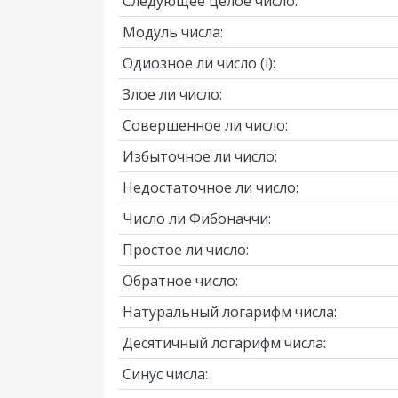
Следующее целое число:
Модуль числа:
Одиозное ли число
(i)
:
Злое ли число:
Совершенное ли число:
Избыточное ли число:
Недостаточное ли число:
Число ли Фибоначчи:
Простое ли число:
Обратное число:
Натуральный логарифм числа:
Десятичный логарифм числа:
Синус числа: