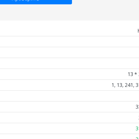
13 *
1, 13, 241, 
3
3