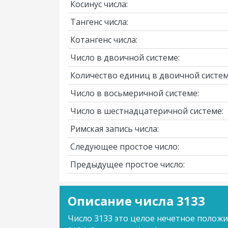
Косинус числа:
Тангенс числа:
Котангенс числа:
Число в двоичной системе:
Количество единиц в двоичной систем
Число в восьмеричной системе:
Число в шестнадцатеричной системе:
Римская запись числа:
Следующее простое число:
Предыдущее простое число:
Описание числа 3133
Число 3133 это целое нечетное полож