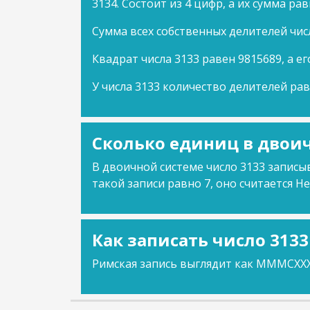
3134. Состоит из 4 цифр, а их сумма рав
Сумма всех собственных делителей чис
Квадрат числа 3133 равен 9815689, а ег
У числа 3133 количество делителей рав
Сколько единиц в двоич
В двоичной системе число 3133 записыв
такой записи равно 7, оно считается Не
Как записать число 313
Римская запись выглядит как MMMCXXXI