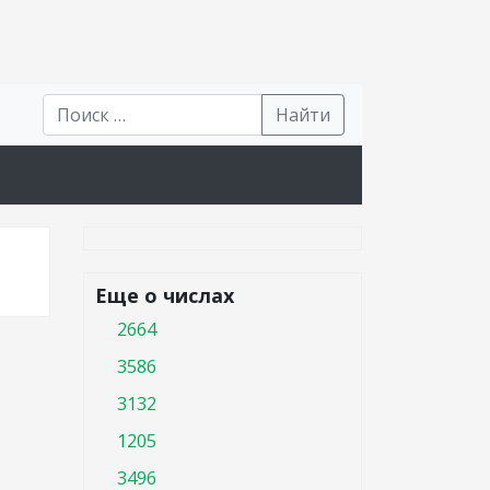
Найти
Еще о числах
2664
3586
3132
1205
3496