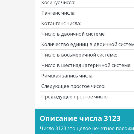
Косинус числа:
Тангенс числа:
Котангенс числа:
Число в двоичной системе:
Количество единиц в двоичной систем
Число в восьмеричной системе:
Число в шестнадцатеричной системе:
Римская запись числа:
Следующее простое число:
Предыдущее простое число:
Описание числа 3123
Число 3123 это целое нечетное полож