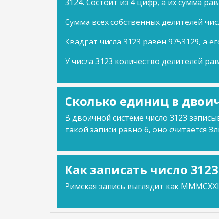
3124. Состоит из 4 цифр, а их сумма рав
Сумма всех собственных делителей чис
Квадрат числа 3123 равен 9753129, а ег
У числа 3123 количество делителей рав
Сколько единиц в двоич
В двоичной системе число 3123 записыв
такой записи равно 6, оно считается Зл
Как записать число 312
Римская запись выглядит как MMMCXXII