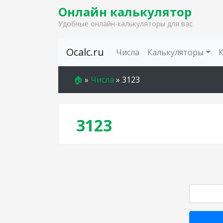
Онлайн калькулятор
Удобные онлайн-калькуляторы для вас
Skip to content
Ocalc.ru
Числа
Калькуляторы
🏠
»
Числа
»
3123
3123