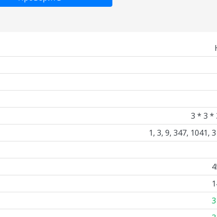
3 * 3 *
1, 3, 9, 347, 1041, 
4
1
3