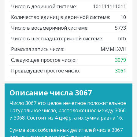
Число в двоичной системе:
101111111011
Количество единиц в двоичной системе:
10
Число в восьмеричной системе:
5773
Число в шестнадцатеричной системе:
bfb
Римская запись числа:
MMMLXVII
Следующее простое число:
3079
Предыдущее простое число:
3061
Описание числа 3067
Число 3067 это целое нечетное положительное
натуральное число, расположенное между 3066
и 3068. Состоит из 4 цифр, а их сумма равна 16.
Сумма всех собственных делителей числа 3067