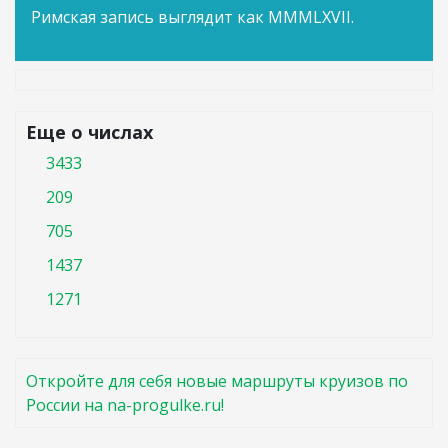
Римская запись выглядит как MMMLXVII.
Еще о числах
3433
209
705
1437
1271
Откройте для себя новые маршруты круизов по
России на na-progulke.ru!