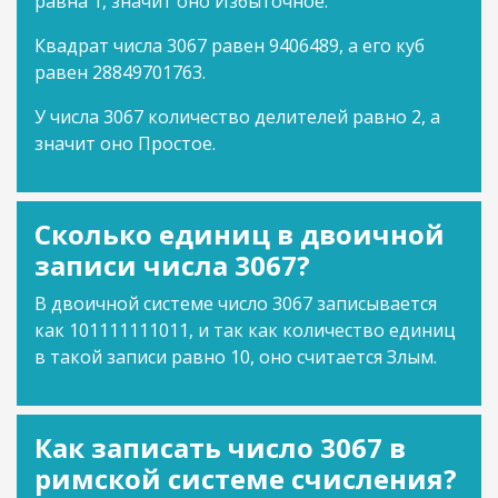
равна 1, значит оно Избыточное.
Квадрат числа 3067 равен 9406489, а его куб
равен 28849701763.
У числа 3067 количество делителей равно 2, а
значит оно Простое.
Сколько единиц в двоичной
записи числа 3067?
В двоичной системе число 3067 записывается
как 101111111011, и так как количество единиц
в такой записи равно 10, оно считается Злым.
Как записать число 3067 в
римской системе счисления?