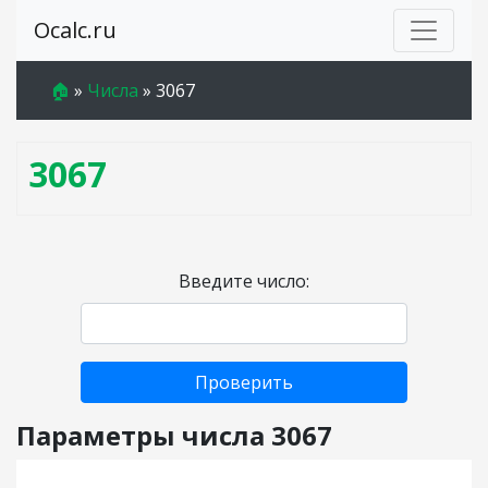
Ocalc.ru
🏠
»
Числа
»
3067
3067
Введите число:
Проверить
Параметры числа 3067