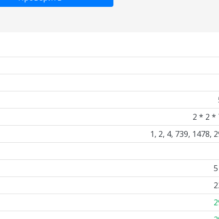
2 * 2 *
1, 2, 4, 739, 1478, 
5
2
2