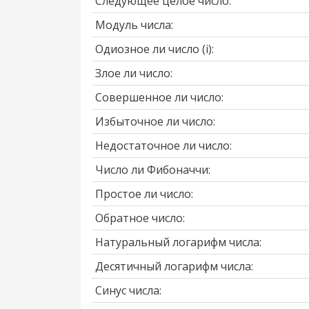
Следующее целое число:
Модуль числа:
Одиозное ли число
(i)
:
Злое ли число:
Совершенное ли число:
Избыточное ли число:
Недостаточное ли число:
Число ли Фибоначчи:
Простое ли число:
Обратное число:
Натуральный логарифм числа:
Десятичный логарифм числа:
Синус числа: