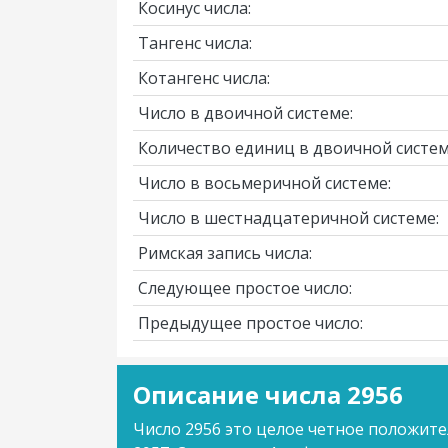
Косинус числа:
Тангенс числа:
Котангенс числа:
Число в двоичной системе:
Количество единиц в двоичной систем
Число в восьмеричной системе:
Число в шестнадцатеричной системе:
Римская запись числа:
Следующее простое число:
Предыдущее простое число:
Описание числа 2956
Число 2956 это целое четное положите