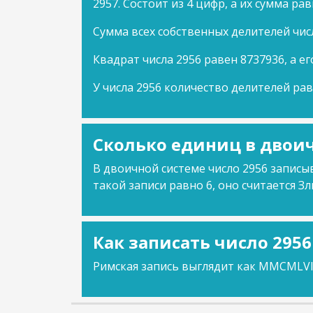
2957. Состоит из 4 цифр, а их сумма рав
Сумма всех собственных делителей чис
Квадрат числа 2956 равен 8737936, а ег
У числа 2956 количество делителей рав
Сколько единиц в двоич
В двоичной системе число 2956 записыв
такой записи равно 6, оно считается Зл
Как записать число 295
Римская запись выглядит как MMCMLVI