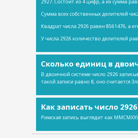
2927. Состоит из 4 цифр, а их сумма рав
Сумма всех собственных делителей чис
Квадрат числа 2926 равен 8561476, а ег
У числа 2926 количество делителей рав
Сколько единиц в двоич
В двоичной системе число 2926 записыв
такой записи равно 8, оно считается Зл
Как записать число 292
Римская запись выглядит как MMCMXXV