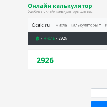
Онлайн калькулятор
Удобные онлайн-калькуляторы для вас
Skip to content
Ocalc.ru
Числа
Калькуляторы
🏠
»
Числа
»
2926
2926