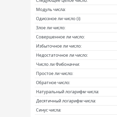
Следующее целое число:
Модуль числа:
Одиозное ли число
(i)
:
Злое ли число:
Совершенное ли число:
Избыточное ли число:
Недостаточное ли число:
Число ли Фибоначчи:
Простое ли число:
Обратное число:
Натуральный логарифм числа:
Десятичный логарифм числа:
Синус числа: