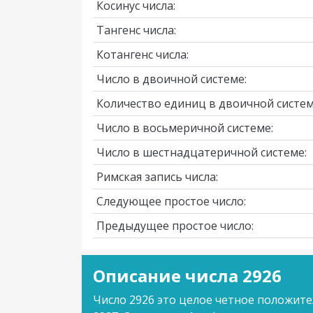
Косинус числа:
Тангенс числа:
Котангенс числа:
Число в двоичной системе:
Количество единиц в двоичной систем
Число в восьмеричной системе:
Число в шестнадцатеричной системе:
Римская запись числа:
Следующее простое число:
Предыдущее простое число:
Описание числа 2926
Число 2926 это целое четное положите