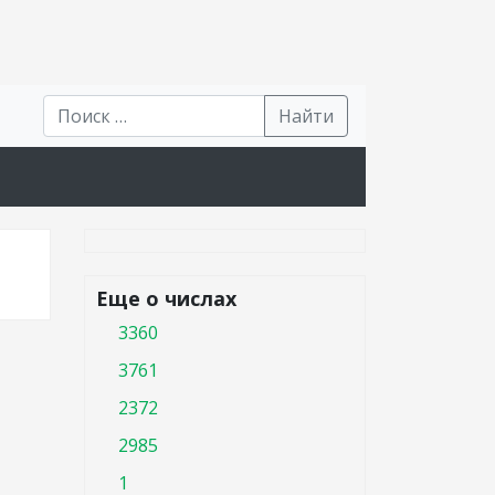
Найти
Еще о числах
3360
3761
2372
2985
1