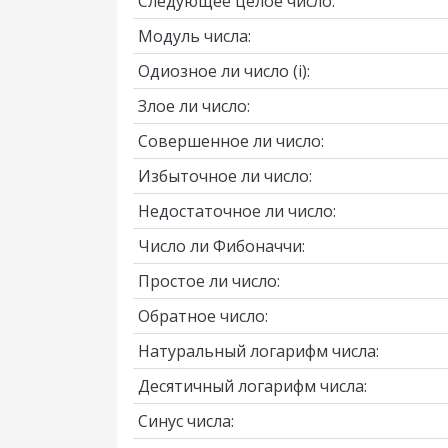
Следующее целое число:
Модуль числа:
Одиозное ли число
(i)
:
Злое ли число:
Совершенное ли число:
Избыточное ли число:
Недостаточное ли число:
Число ли Фибоначчи:
Простое ли число:
Обратное число:
Натуральный логарифм числа:
Десятичный логарифм числа:
Синус числа: