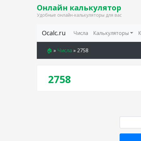
Онлайн калькулятор
Удобные онлайн-калькуляторы для вас
Skip to content
Ocalc.ru
Числа
Калькуляторы
🏠
»
Числа
»
2758
2758