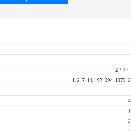
2 * 7 *
1, 2, 7, 14, 197, 394, 1379, 
4
1
2