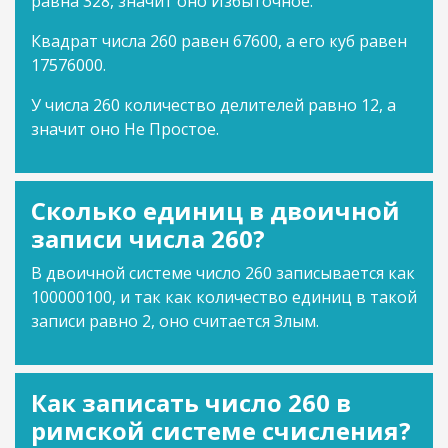
равна 328, значит оно Избыточное.
Квадрат числа 260 равен 67600, а его куб равен
17576000.
У числа 260 количество делителей равно 12, а
значит оно Не Простое.
Сколько единиц в двоичной
записи числа 260?
В двоичной системе число 260 записывается как
100000100, и так как количество единиц в такой
записи равно 2, оно считается Злым.
Как записать число 260 в
римской системе счисления?