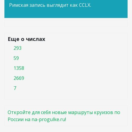
Римская запись выглядит как CCLX.
Еще о числах
293
59
1358
2669
7
Откройте для себя новые маршруты круизов по
России на na-progulke.ru!