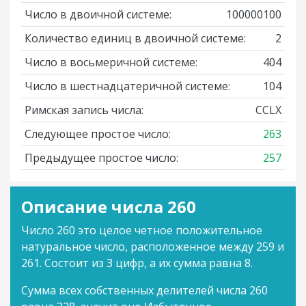
Число в двоичной системе:
100000100
Количество единиц в двоичной системе:
2
Число в восьмеричной системе:
404
Число в шестнадцатеричной системе:
104
Римская запись числа:
CCLX
Следующее простое число:
263
Предыдущее простое число:
257
Описание числа 260
Число 260 это целое четное положительное
натуральное число, расположенное между 259 и
261. Состоит из 3 цифр, а их сумма равна 8.
Сумма всех собственных делителей числа 260