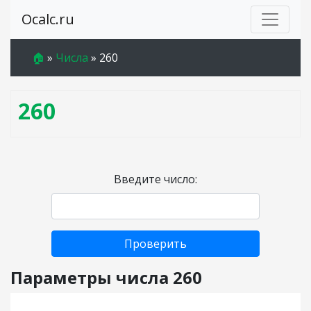
Ocalc.ru
🏠
»
Числа
»
260
260
Введите число:
Проверить
Параметры числа 260