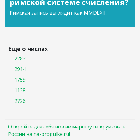
римской системе счисления?
Римская запись выглядит как MMDLXII.
Еще о числах
2283
2914
1759
1138
2726
Откройте для себя новые маршруты круизов по
России на na-progulke.ru!