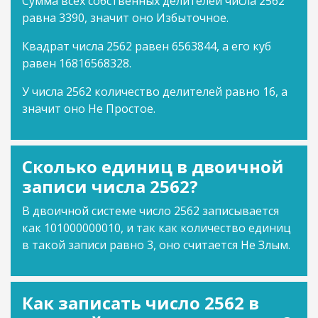
Сумма всех собственных делителей числа 2562
равна 3390, значит оно Избыточное.
Квадрат числа 2562 равен 6563844, а его куб
равен 16816568328.
У числа 2562 количество делителей равно 16, а
значит оно Не Простое.
Сколько единиц в двоичной
записи числа 2562?
В двоичной системе число 2562 записывается
как 101000000010, и так как количество единиц
в такой записи равно 3, оно считается Не Злым.
Как записать число 2562 в