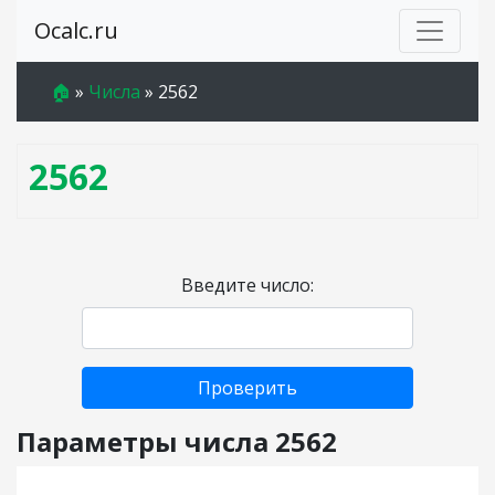
Ocalc.ru
🏠
»
Числа
»
2562
2562
Введите число:
Проверить
Параметры числа 2562