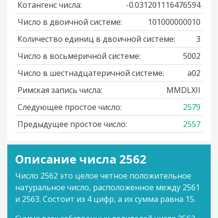
Котангенс числа:
-0.031201116476594
Число в двоичной системе:
101000000010
Количество единиц в двоичной системе:
3
Число в восьмеричной системе:
5002
Число в шестнадцатеричной системе:
a02
Римская запись числа:
MMDLXII
Следующее простое число:
2579
Предыдущее простое число:
2557
Описание числа 2562
Число 2562 это целое четное положительное
натуральное число, расположенное между 2561
и 2563. Состоит из 4 цифр, а их сумма равна 15.