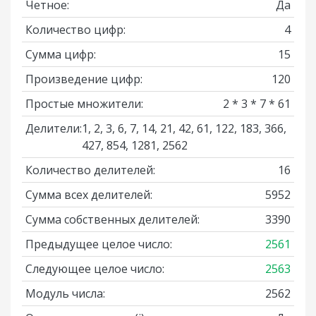
Четное:
Да
Количество цифр:
4
Сумма цифр:
15
Произведение цифр:
120
Простые множители:
2 * 3 * 7 * 61
Делители:
1, 2, 3, 6, 7, 14, 21, 42, 61, 122, 183, 366,
427, 854, 1281, 2562
Количество делителей:
16
Сумма всех делителей:
5952
Сумма собственных делителей:
3390
Предыдущее целое число:
2561
Следующее целое число:
2563
Модуль числа:
2562