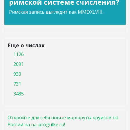
римской системе счисления?
Римская запись выглядит как MMDXLVIII.
Еще о числах
1126
2091
939
731
3485
Откройте для себя новые маршруты круизов по
России на na-progulke.ru!