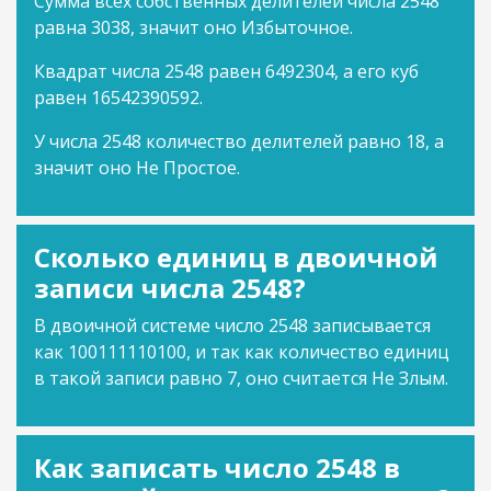
Сумма всех собственных делителей числа 2548
равна 3038, значит оно Избыточное.
Квадрат числа 2548 равен 6492304, а его куб
равен 16542390592.
У числа 2548 количество делителей равно 18, а
значит оно Не Простое.
Сколько единиц в двоичной
записи числа 2548?
В двоичной системе число 2548 записывается
как 100111110100, и так как количество единиц
в такой записи равно 7, оно считается Не Злым.
Как записать число 2548 в