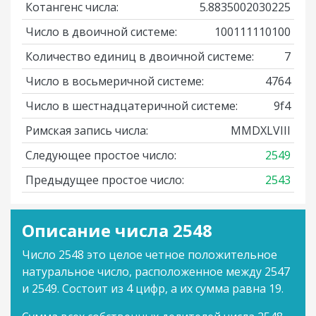
Котангенс числа:
5.8835002030225
Число в двоичной системе:
100111110100
Количество единиц в двоичной системе:
7
Число в восьмеричной системе:
4764
Число в шестнадцатеричной системе:
9f4
Римская запись числа:
MMDXLVIII
Следующее простое число:
2549
Предыдущее простое число:
2543
Описание числа 2548
Число 2548 это целое четное положительное
натуральное число, расположенное между 2547
и 2549. Состоит из 4 цифр, а их сумма равна 19.