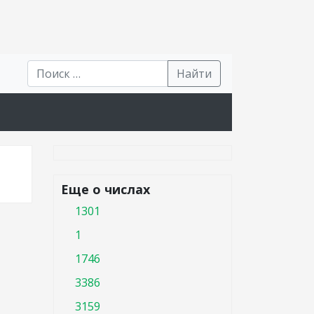
Найти
Еще о числах
1301
1
1746
3386
3159