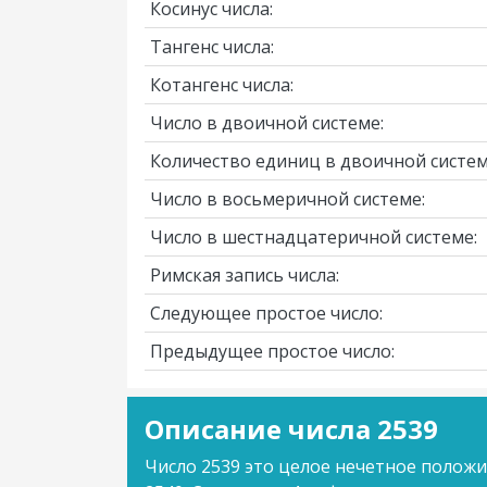
Косинус числа:
Тангенс числа:
Котангенс числа:
Число в двоичной системе:
Количество единиц в двоичной систем
Число в восьмеричной системе:
Число в шестнадцатеричной системе:
Римская запись числа:
Следующее простое число:
Предыдущее простое число:
Описание числа 2539
Число 2539 это целое нечетное полож