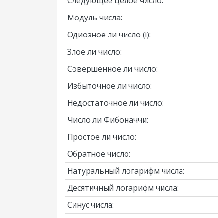
Следующее целое число:
Модуль числа:
Одиозное ли число
(i)
:
Злое ли число:
Совершенное ли число:
Избыточное ли число:
Недостаточное ли число:
Число ли Фибоначчи:
Простое ли число:
Обратное число:
Натуральный логарифм числа:
Десятичный логарифм числа:
Синус числа: