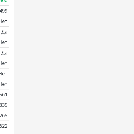
500
499
Нет
Да
Нет
Да
Нет
Нет
Нет
561
835
265
622