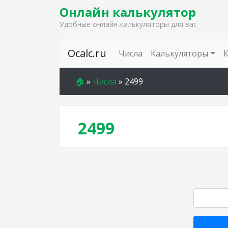
Онлайн калькулятор
Удобные онлайн-калькуляторы для вас
Skip to content
Ocalc.ru
Числа
Калькуляторы
🏠
»
Числа
»
2499
2499