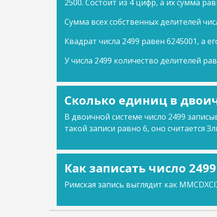
2500. Состоит из 4 цифр, а их сумма рав
Сумма всех собственных делителей чис
Квадрат числа 2499 равен 6245001, а ег
У числа 2499 количество делителей рав
Сколько единиц в двоич
В двоичной системе число 2499 записыв
такой записи равно 6, оно считается Зл
Как записать число 249
Римская запись выглядит как MMCDXCI