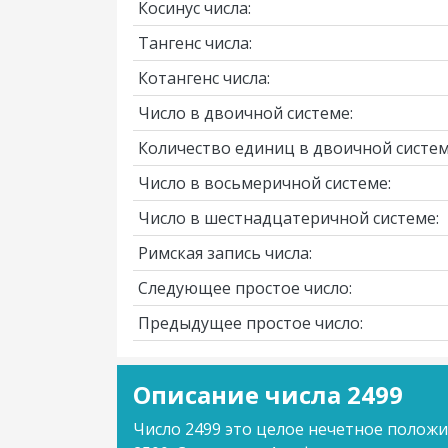
Косинус числа:
Тангенс числа:
Котангенс числа:
Число в двоичной системе:
Количество единиц в двоичной систем
Число в восьмеричной системе:
Число в шестнадцатеричной системе:
Римская запись числа:
Следующее простое число:
Предыдущее простое число:
Описание числа 2499
Число 2499 это целое нечетное полож