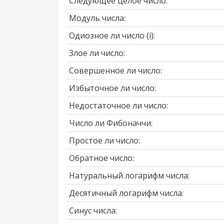
Следующее целое число:
Модуль числа:
Одиозное ли число
(i)
:
Злое ли число:
Совершенное ли число:
Избыточное ли число:
Недостаточное ли число:
Число ли Фибоначчи:
Простое ли число:
Обратное число:
Натуральный логарифм числа:
Десятичный логарифм числа:
Синус числа: