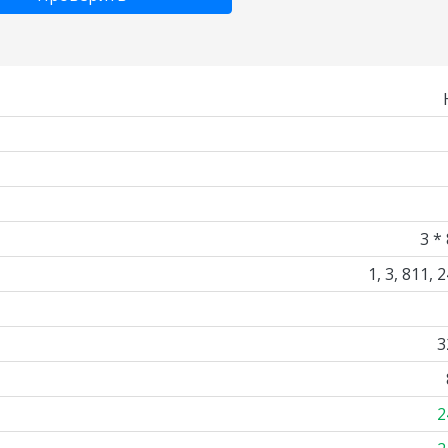
3 *
1, 3, 811, 
3
2