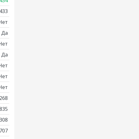
434
433
Нет
Да
Нет
Да
Нет
Нет
Нет
268
835
308
707