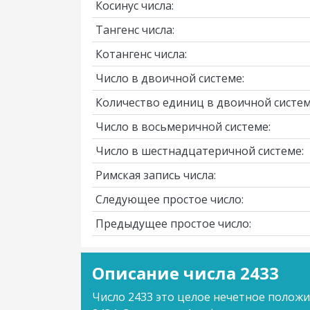
Косинус числа:
Тангенс числа:
Котангенс числа:
Число в двоичной системе:
Количество единиц в двоичной систем
Число в восьмеричной системе:
Число в шестнадцатеричной системе:
Римская запись числа:
Следующее простое число:
Предыдущее простое число:
Описание числа 2433
Число 2433 это целое нечетное полож