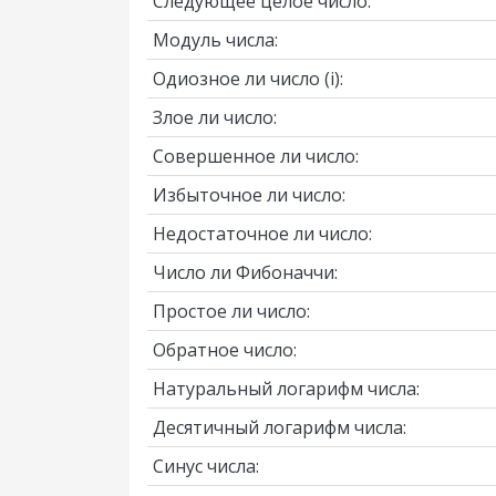
Следующее целое число:
Модуль числа:
Одиозное ли число
(i)
:
Злое ли число:
Совершенное ли число:
Избыточное ли число:
Недостаточное ли число:
Число ли Фибоначчи:
Простое ли число:
Обратное число:
Натуральный логарифм числа:
Десятичный логарифм числа:
Синус числа: