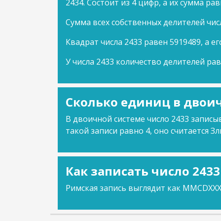
2434. Состоит из 4 цифр, а их сумма рав
Сумма всех собственных делителей чис
Квадрат числа 2433 равен 5919489, а ег
У числа 2433 количество делителей рав
Сколько единиц в двоич
В двоичной системе число 2433 записыв
такой записи равно 4, оно считается Зл
Как записать число 243
Римская запись выглядит как MMCDXXXI