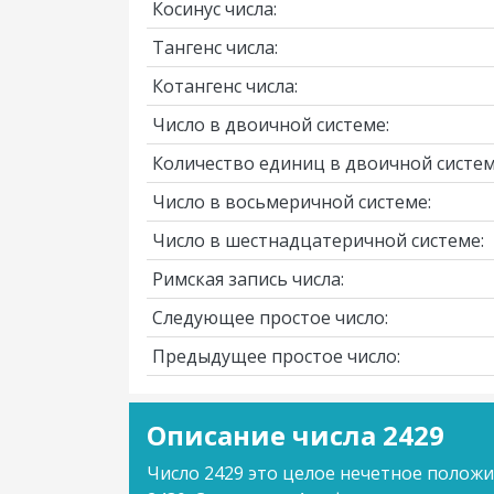
Косинус числа:
Тангенс числа:
Котангенс числа:
Число в двоичной системе:
Количество единиц в двоичной систем
Число в восьмеричной системе:
Число в шестнадцатеричной системе:
Римская запись числа:
Следующее простое число:
Предыдущее простое число:
Описание числа 2429
Число 2429 это целое нечетное полож