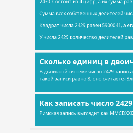
2430. Состоит из 4 цифр, а их сумма рав
Сумма всех собственных делителей чис
Квадрат числа 2429 равен 5900041, а ег
У числа 2429 количество делителей рав
Сколько единиц в двоич
В двоичной системе число 2429 записыв
такой записи равно 8, оно считается Зл
Как записать число 242
Римская запись выглядит как MMCDXXI