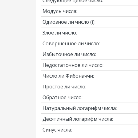
Следующее целое число:
Модуль числа:
Одиозное ли число
(i)
:
Злое ли число:
Совершенное ли число:
Избыточное ли число:
Недостаточное ли число:
Число ли Фибоначчи:
Простое ли число:
Обратное число:
Натуральный логарифм числа:
Десятичный логарифм числа:
Синус числа: