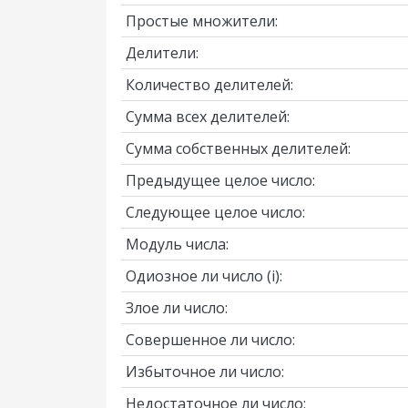
Простые множители:
Делители:
Количество делителей:
Сумма всех делителей:
Сумма собственных делителей:
Предыдущее целое число:
Следующее целое число:
Модуль числа:
Одиозное ли число
(i)
:
Злое ли число:
Совершенное ли число:
Избыточное ли число:
Недостаточное ли число: