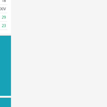
18
XXIV
29
23