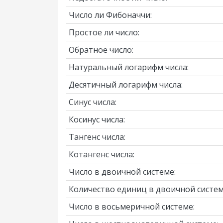
Число ли Фибоначчи:
Простое ли число:
Обратное число:
Натуральный логарифм числа:
Десятичный логарифм числа:
Синус числа:
Косинус числа:
Тангенс числа:
Котангенс числа:
Число в двоичной системе:
Количество единиц в двоичной систем
Число в восьмеричной системе: