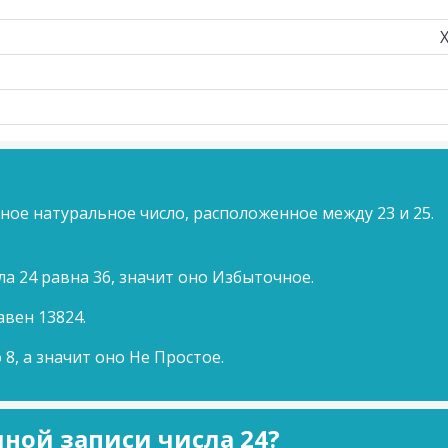
ное натуральное число, расположенное между 23 и 25.
а 24 равна 36, значит оно Избыточное.
авен 13824.
 8, а значит оно Не Простое.
ной записи числа 24?