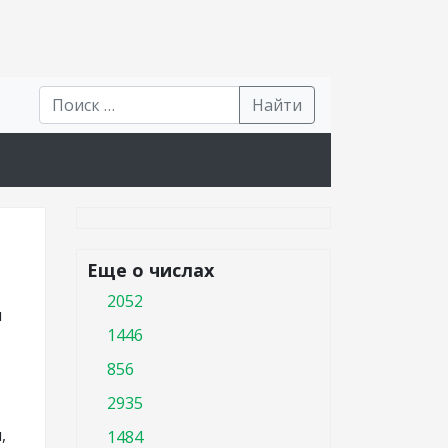
Найти
Еще о числах
2052
я
1446
856
2935
,
1484