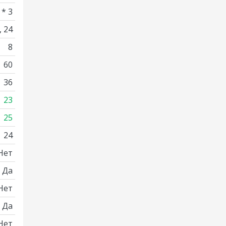
 * 3
2, 24
8
60
36
23
25
24
Нет
Да
Нет
Да
Нет