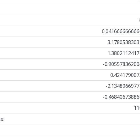
0.041666666666
3.1780538303
1.3802112417
-0.90557836200
0.424179007
-2.1348966977
-0.46840673886
11
е: