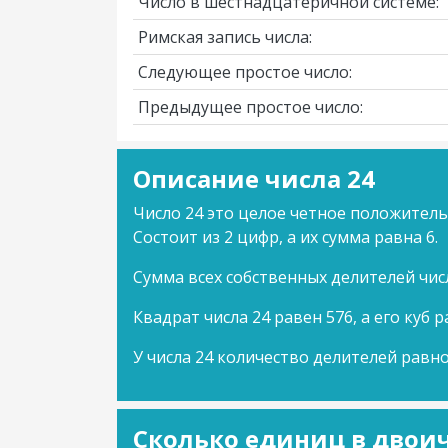
Число в шестнадцатеричной системе:
Римская запись числа:
Следующее простое число:
Предыдущее простое число:
Описание числа 24
Число 24 это целое четное положитель
Состоит из 2 цифр, а их сумма равна 6.
Сумма всех собственных делителей числ
Квадрат числа 24 равен 576, а его куб р
У числа 24 количество делителей равно
Сколько единиц в двоич