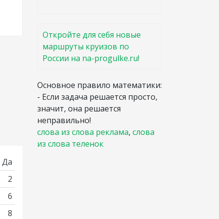
Откройте для себя новые
маршруты круизов по
России на na-progulke.ru!
Основное правило математики:
- Если задача решается просто,
значит, она решается
неправильно!
слова из слова реклама
,
слова
из слова теленок
Да
2
6
8